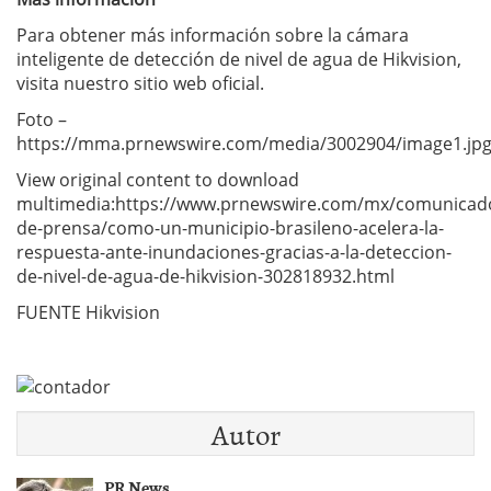
Para obtener más información sobre la cámara
inteligente de detección de nivel de agua de Hikvision,
visita nuestro sitio web oficial.
Foto –
https://mma.prnewswire.com/media/3002904/image1.jp
View original content to download
multimedia:https://www.prnewswire.com/mx/comunicad
de-prensa/como-un-municipio-brasileno-acelera-la-
respuesta-ante-inundaciones-gracias-a-la-deteccion-
de-nivel-de-agua-de-hikvision-302818932.html
FUENTE Hikvision
Autor
PR News