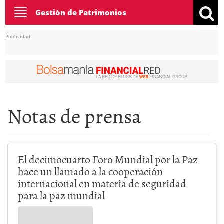
Toggle
Gestión de Patrimonios
navigation
Publicidad
Notas de prensa
El decimocuarto Foro Mundial por la Paz
hace un llamado a la cooperación
internacional en materia de seguridad
para la paz mundial