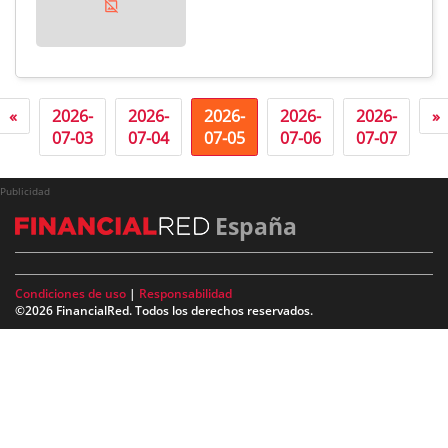
«
2026-
2026-
2026-
2026-
2026-
»
07-03
07-04
07-05
07-06
07-07
Publicidad
España
Condiciones de uso
|
Responsabilidad
©2026 FinancialRed. Todos los derechos reservados.