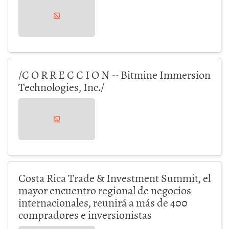
/C O R R E C C I O N -- Bitmine Immersion
Technologies, Inc./
Costa Rica Trade & Investment Summit, el
mayor encuentro regional de negocios
internacionales, reunirá a más de 400
compradores e inversionistas