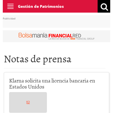
Toggle
Gestión de Patrimonios
navigation
Publicidad
Notas de prensa
Klarna solicita una licencia bancaria en
Estados Unidos