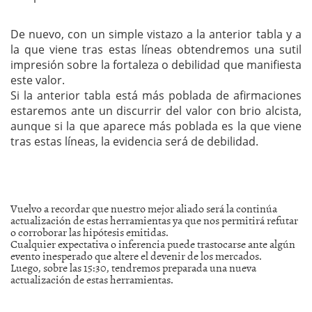
De nuevo, con un simple vistazo a la anterior tabla y a
la que viene tras estas líneas obtendremos una sutil
impresión sobre la fortaleza o debilidad que manifiesta
este valor.
Si la anterior tabla está más poblada de afirmaciones
estaremos ante un discurrir del valor con brio alcista,
aunque si la que aparece más poblada es la que viene
tras estas líneas, la evidencia será de debilidad.
Vuelvo a recordar que nuestro mejor aliado será la continúa
actualización de estas herramientas ya que nos permitirá refutar
o corroborar las hipótesis emitidas.
Cualquier expectativa o inferencia puede trastocarse ante algún
evento inesperado que altere el devenir de los mercados.
Luego, sobre las 15:30, tendremos preparada una nueva
actualización de estas herramientas.