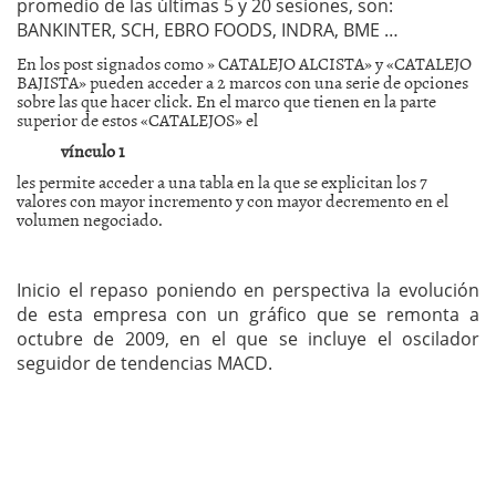
promedio de las últimas 5 y 20 sesiones, son:
BANKINTER, SCH, EBRO FOODS, INDRA, BME …
En los post signados como » CATALEJO ALCISTA» y «CATALEJO
BAJISTA» pueden acceder a 2 marcos con una serie de opciones
sobre las que hacer click. En el marco que tienen en la parte
superior de estos «CATALEJOS» el
vínculo 1
les permite acceder a una tabla en la que se explicitan los 7
valores con mayor incremento y con mayor decremento en el
volumen negociado.
Inicio el repaso poniendo en perspectiva la evolución
de esta empresa con un gráfico que se remonta a
octubre de 2009, en el que se incluye el oscilador
seguidor de tendencias MACD.