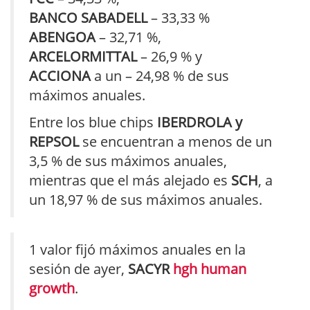
BANCO SABADELL
– 33,33 %
ABENGOA
– 32,71 %,
ARCELORMITTAL
– 26,9 % y
ACCIONA
a un – 24,98 % de sus
máximos anuales.
Entre los blue chips
IBERDROLA y
REPSOL
se encuentran a menos de un
3,5 % de sus máximos anuales,
mientras que el más alejado es
SCH
, a
un 18,97 % de sus máximos anuales.
1 valor fijó máximos anuales en la
sesión de ayer,
SACYR
hgh human
growth
.