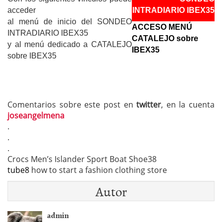
acceder
INTRADIARIO IBEX35
al menú de inicio del SONDEO
ACCESO MENÚ
INTRADIARIO IBEX35
CATALEJO sobre
y al menú dedicado a CATALEJO
IBEX35
sobre IBEX35
Comentarios sobre este post en
twitter
, en la cuenta
joseangelmena
.
.
.
Crocs Men’s Islander Sport Boat Shoe38
tube8
how to start a fashion clothing store
Autor
admin