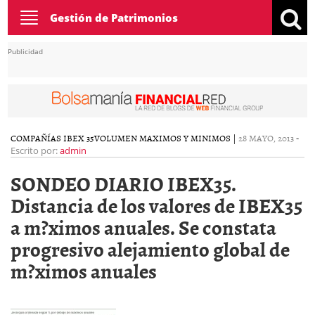
Toggle
Gestión de Patrimonios
navigation
Publicidad
COMPAÑÍAS IBEX 35
VOLUMEN MAXIMOS Y MINIMOS
|
28 MAYO, 2013
-
Escrito por:
admin
SONDEO DIARIO IBEX35.
Distancia de los valores de IBEX35
a m?ximos anuales. Se constata
progresivo alejamiento global de
m?ximos anuales