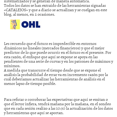
sistematizados y se generan de manera automática.
Todos los datos se han extraido de las herramientas signadas
«CATALEJOS» y que a diario se actualizan y se cuelgan en este
blog, al menos, en 2 ocasiones.
Les recuerdo que el futuro es impredecible en entornos
dinámicos no lineales (mercados financieros) y que el mejor
predictor de lo que puede ocurrir en el futuro es el presente. Por
esta razón, el enfoque que aquí se expone se apoya en las
pendientes de una serie de curvas y en los patrones de máximos y
mínimos.
A medida que transcurre el tiempo desde que se expone el
análisis la probabilidad de errar va en incremento razón por la
cuál deberíamos actualizar las herramientas de análisis en el
menor lapso de tiempo posible.
Para refutar o corroborar las expectativas que aquí se emitan o
que el lector infiera, tendrá mañana por la mañana, en el sondeo
que en cada sesión realizo a las 10:30 la actualización de los datos
y herramientas que aquí se aportan.