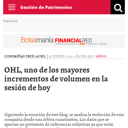
Toggle
Gestión de Patrimonios
navigation
Publicidad
COMPAÑÍAS IBEX 35
OHL
|
31 ENERO, 2011
-
Escrito por:
admin
OHL, uno de los mayores
incrementos de volumen en la
sesión de hoy
Siguiendo la vocación de este blog, se analiza la evolución de esta
compañía desde una órbita cuantitativa. Los datos que se
aportan no provienen de inferencias subjetivas ya que están