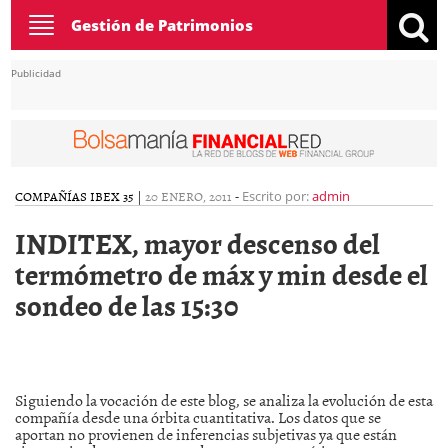
Toggle
Gestión de Patrimonios
navigation
Publicidad
COMPAÑÍAS IBEX 35
|
20 ENERO, 2011
-
Escrito por:
admin
INDITEX, mayor descenso del
termómetro de máx y min desde el
sondeo de las 15:30
Siguiendo la vocación de este blog, se analiza la evolución de esta
compañía desde una órbita cuantitativa. Los datos que se
aportan no provienen de inferencias subjetivas ya que están