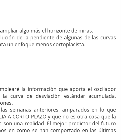
ampliar algo más el horizonte de miras.
olución de la pendiente de algunas de las curvas
nta un enfoque menos cortoplacista.
mplearé la información que aporta el oscilador
la curva de desviación estándar acumulada,
iones.
las semanas anteriores, amparados en lo que
A A CORTO PLAZO y que no es otra cosa que la
 son una realidad. El mejor predictor del futuro
jamos en como se han comportado en las últimas