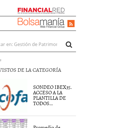
r en:
d
VISTOS DE LA CATEGORÍA
SONDEO IBEX35.
ACCESO A LA
PLANTILLA DE
TODOS...
Promedio de