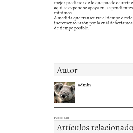
mejor predictor de lo que puede ocurrir en
aquí se expone se apoya en las pendientes
mínimos.
A medida que transcurre el tiempo desde q
incremento razón por la cuál deberíamos a
de tiempo posible.
Autor
admin
Publicidad
Artículos relacionad