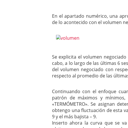
En el apartado numérico, una apro
de lo acontecido con el volumen n
Se explicita el volumen negociado
cabo, a lo largo de las últimas 6 ses
del volumen negociado con respec
respecto al promedio de las últimas
Continuando con el enfoque cuant
patrón de máximos y mínimos,
«TERMÓMETRO». Se asignan deter
obtengo una fluctuación de esta var
9 y el más bajista – 9.
Inserto ahora la curva que se va