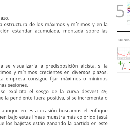
lazo.
a estructura de los máximos y mínimos y en la
ación estándar acumulada, montada sobre las
Publicida
 se visualizaría la predisposición alcista, si la
imos y mínimos crecientes en diversos plazos.
sta empresa consigue fijar máximos o mínimos
mas sesiones.
 se explicita el sesgo de la curva desvest 49,
 la pendiente fuera positiva, si se incrementa o
r, aunque en esta ocasión buscamos el enfoque
tienen bajo estas líneas muestra más colorido (está
ue los bajistas están ganando la partida en este