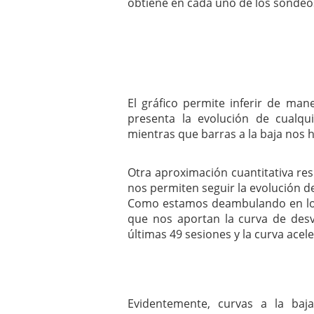
obtiene en cada uno de los sondeos 
El gráfico permite inferir de man
presenta la evolución de cualqui
mientras que barras a la baja nos h
Otra aproximación cuantitativa res
nos permiten seguir la evolución de
Como estamos deambulando en los
que nos aportan la curva de des
últimas 49 sesiones y la curva ace
Evidentemente, curvas a la baj