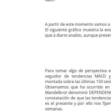
A partir de este momento vamos a 
El siguiente gráfico muestra la ev
que a diario analizo, aunque prese
Para tomar algo de perspectiva e
seguidor de tendencias MACD y 
montada sobre las últimas 150 ses
Observamos que ha ocurrido en 
Mandelbrot denominó DEPENDENCI
constatación de que las tendencias
es el presente y por ello nos fi
semanas.