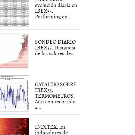
evolución diaria en
IBEX35.
Performing en...
SONDEO DIARIO
IBEX35. Distancia
de los valores de...
CATALEJO SOBRE
IBEX35.
TERMOMETROS.
Aún con recorrido
a...
INDITEX, los
indicadores de