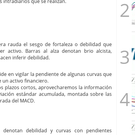
intradiarios que se realizan.
era rauda el sesgo de fortaleza o debilidad que
er activo. Barras al alza denotan brio alcista,
acen inferir debilidad.
ide en vigilar la pendiente de algunas curvas que
 un activo financiero.
 plazos cortos, aprovecharemos la información
viación estándar acumulada, montada sobre las
lerada del MACD.
a denotan debilidad y curvas con pendientes