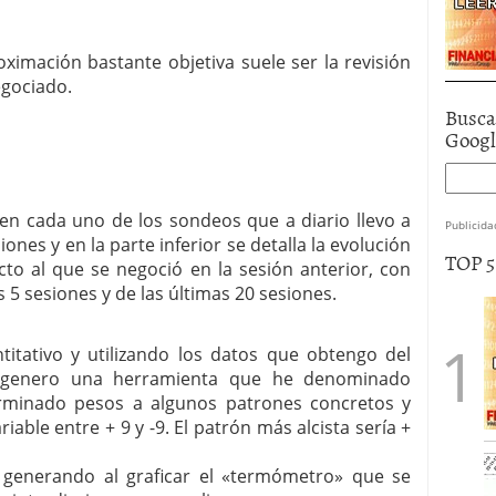
ximación bastante objetiva suele ser la revisión
egociado.
Busca
Goog
 en cada uno de los sondeos que a diario llevo a
Publicida
iones y en la parte inferior se detalla la evolución
TOP 
to al que se negoció en la sesión anterior, con
 5 sesiones y de las últimas 20 sesiones.
itativo y utilizando los datos que obtengo del
 genero una herramienta que he denominado
minado pesos a algunos patrones concretos y
iable entre + 9 y -9. El patrón más alcista sería +
 generando al graficar el «termómetro» que se