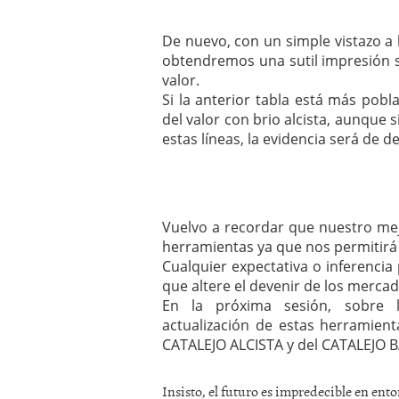
De nuevo, con un simple vistazo a l
obtendremos una sutil impresión so
valor.
Si la anterior tabla está más pob
del valor con brio alcista, aunque 
estas líneas, la evidencia será de de
Vuelvo a recordar que nuestro mejo
herramientas ya que nos permitirá 
Cualquier expectativa o inferenci
que altere el devenir de los mercad
En la próxima sesión, sobre 
actualización de estas herramien
CATALEJO ALCISTA y del CATALEJO B
Insisto, el futuro es impredecible en ent