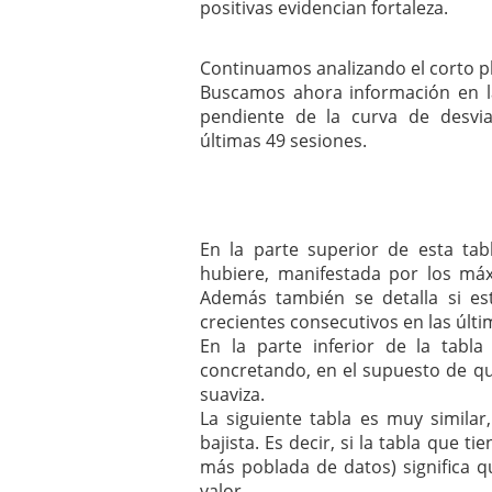
positivas evidencian fortaleza.
Continuamos analizando el corto p
Buscamos ahora información en l
pendiente de la curva de desvi
últimas 49 sesiones.
En la parte superior de esta tabla
hubiere, manifestada por los máx
Además también se detalla si e
crecientes consecutivos en las últi
En la parte inferior de la tabla
concretando, en el supuesto de que
suaviza.
La siguiente tabla es muy simila
bajista. Es decir, si la tabla que 
más poblada de datos) significa q
valor.