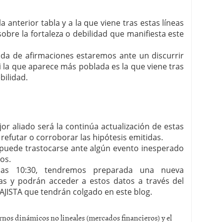
a anterior tabla y a la que viene tras estas líneas
bre la fortaleza o debilidad que manifiesta este
lada de afirmaciones estaremos ante un discurrir
si la que aparece más poblada es la que viene tras
bilidad.
r aliado será la continúa actualización de estas
refutar o corroborar las hipótesis emitidas.
a puede trastocarse ante algún evento inesperado
os.
las 10:30, tendremos preparada una nueva
tas y podrán acceder a estos datos a través del
AJISTA que tendrán colgado en este blog.
ornos dinámicos no lineales (mercados financieros) y el