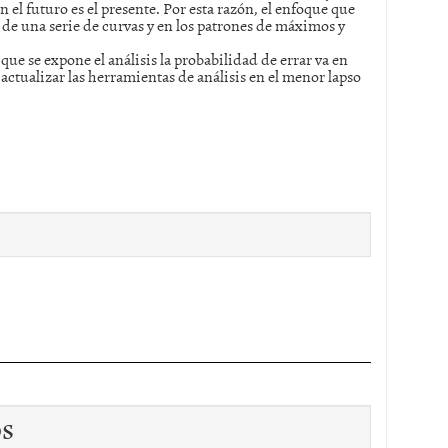
 el futuro es el presente. Por esta razón, el enfoque que
 de una serie de curvas y en los patrones de máximos y
ue se expone el análisis la probabilidad de errar va en
ctualizar las herramientas de análisis en el menor lapso
os