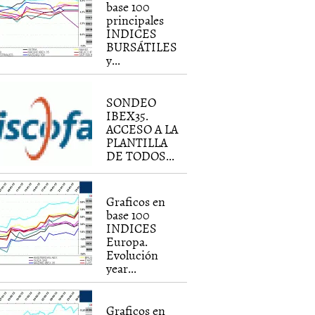
base 100
principales
INDICES
BURSÁTILES
y...
SONDEO
IBEX35.
ACCESO A LA
PLANTILLA
DE TODOS...
Graficos en
base 100
INDICES
Europa.
Evolución
year...
Graficos en