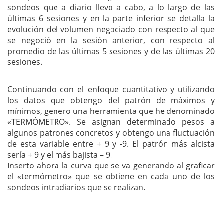
sondeos que a diario llevo a cabo, a lo largo de las
últimas 6 sesiones y en la parte inferior se detalla la
evolución del volumen negociado con respecto al que
se negoció en la sesión anterior, con respecto al
promedio de las últimas 5 sesiones y de las últimas 20
sesiones.
Continuando con el enfoque cuantitativo y utilizando
los datos que obtengo del patrón de máximos y
mínimos, genero una herramienta que he denominado
«TERMÓMETRO». Se asignan determinado pesos a
algunos patrones concretos y obtengo una fluctuación
de esta variable entre + 9 y -9. El patrón más alcista
sería + 9 y el más bajista – 9.
Inserto ahora la curva que se va generando al graficar
el «termómetro» que se obtiene en cada uno de los
sondeos intradiarios que se realizan.