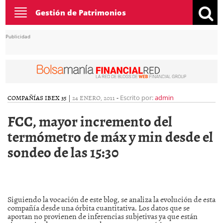
Toggle
Gestión de Patrimonios
navigation
Publicidad
COMPAÑÍAS IBEX 35
|
24 ENERO, 2011
-
Escrito por:
admin
FCC, mayor incremento del
termómetro de máx y min desde el
sondeo de las 15:30
Siguiendo la vocación de este blog, se analiza la evolución de esta
compañía desde una órbita cuantitativa. Los datos que se
aportan no provienen de inferencias subjetivas ya que están