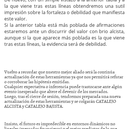
la que viene tras estas líneas obtendremos una sutil
impresión sobre la fortaleza o debilidad que manifiesta
este valor.
Si la anterior tabla está más poblada de afirmaciones
estaremos ante un discurrir del valor con brio alcista,
aunque si la que aparece más poblada es la que viene
tras estas líneas, la evidencia será de debilidad.
Vuelvo a recordar que nuestro mejor aliado será la continúa
actualización de estas herramientas ya que nos permitirá refutar
o corroborar las hipótesis emitidas.
Cualquier expectativa o inferencia puede trastocarse ante algún
evento inesperado que altere el devenir de los mercados.
Luego, tras el cierre de sesión, tendremos preparada una nueva
actualización de estas herramientas y se colgarán CATALEJO
ALCISTA y CATALEJO BAJISTA.
Insisto, el futuro es impredecible en entornos dinámicos no
lineales (mercados financieros) y el mejor predictor de lo que