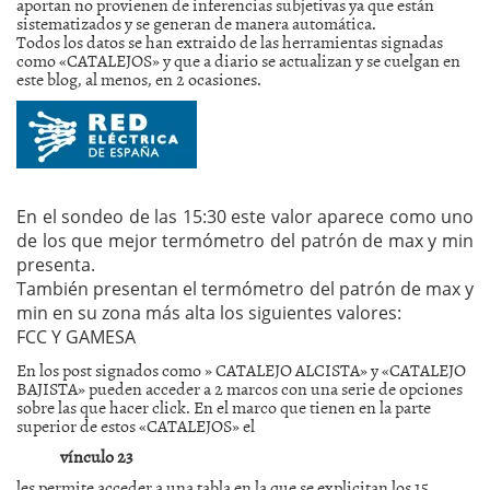
aportan no provienen de inferencias subjetivas ya que están
sistematizados y se generan de manera automática.
Todos los datos se han extraido de las herramientas signadas
como «CATALEJOS» y que a diario se actualizan y se cuelgan en
este blog, al menos, en 2 ocasiones.
En el sondeo de las 15:30 este valor aparece como uno
de los que mejor termómetro del patrón de max y min
presenta.
También presentan el termómetro del patrón de max y
min en su zona más alta los siguientes valores:
FCC Y GAMESA
En los post signados como » CATALEJO ALCISTA» y «CATALEJO
BAJISTA» pueden acceder a 2 marcos con una serie de opciones
sobre las que hacer click. En el marco que tienen en la parte
superior de estos «CATALEJOS» el
vínculo 23
les permite acceder a una tabla en la que se explicitan los 15