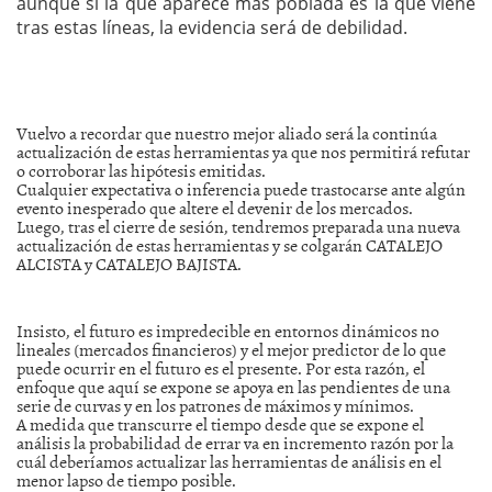
aunque si la que aparece más poblada es la que viene
tras estas líneas, la evidencia será de debilidad.
Vuelvo a recordar que nuestro mejor aliado será la continúa
actualización de estas herramientas ya que nos permitirá refutar
o corroborar las hipótesis emitidas.
Cualquier expectativa o inferencia puede trastocarse ante algún
evento inesperado que altere el devenir de los mercados.
Luego, tras el cierre de sesión, tendremos preparada una nueva
actualización de estas herramientas y se colgarán CATALEJO
ALCISTA y CATALEJO BAJISTA.
Insisto, el futuro es impredecible en entornos dinámicos no
lineales (mercados financieros) y el mejor predictor de lo que
puede ocurrir en el futuro es el presente. Por esta razón, el
enfoque que aquí se expone se apoya en las pendientes de una
serie de curvas y en los patrones de máximos y mínimos.
A medida que transcurre el tiempo desde que se expone el
análisis la probabilidad de errar va en incremento razón por la
cuál deberíamos actualizar las herramientas de análisis en el
menor lapso de tiempo posible.