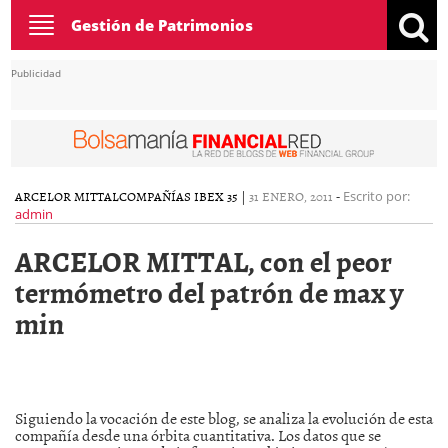
Toggle
Gestión de Patrimonios
navigation
Publicidad
ARCELOR MITTAL
COMPAÑÍAS IBEX 35
|
31 ENERO, 2011
-
Escrito por:
admin
ARCELOR MITTAL, con el peor
termómetro del patrón de max y
min
Siguiendo la vocación de este blog, se analiza la evolución de esta
compañía desde una órbita cuantitativa. Los datos que se