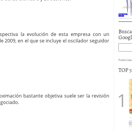
Busca
rspectiva la evolución de esta empresa con un
Goog
 2009, en el que se incluye el oscilador seguidor
Publicida
TOP 
ximación bastante objetiva suele ser la revisión
egociado.