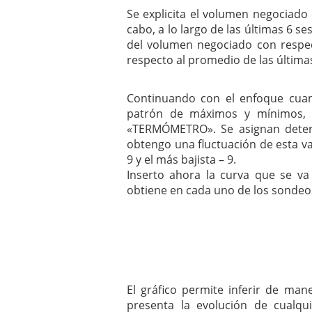
Se explicita el volumen negociado
cabo, a lo largo de las últimas 6 ses
del volumen negociado con respec
respecto al promedio de las últimas
Continuando con el enfoque cuant
patrón de máximos y mínimos,
«TERMÓMETRO». Se asignan deter
obtengo una fluctuación de esta var
9 y el más bajista – 9.
Inserto ahora la curva que se va
obtiene en cada uno de los sondeos 
El gráfico permite inferir de man
presenta la evolución de cualqui