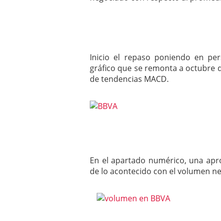
Inicio el repaso poniendo en pe
gráfico que se remonta a octubre de
de tendencias MACD.
En el apartado numérico, una apro
de lo acontecido con el volumen n