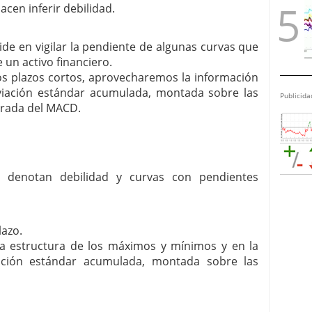
acen inferir debilidad.
ide en vigilar la pendiente de algunas curvas que
 un activo financiero.
 plazos cortos, aprovecharemos la información
viación estándar acumulada, montada sobre las
Publicida
lerada del MACD.
a denotan debilidad y curvas con pendientes
lazo.
a estructura de los máximos y mínimos y en la
ación estándar acumulada, montada sobre las