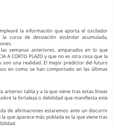
mplearé la información que aporta el oscilador
la curva de desviación estándar acumulada,
iones.
las semanas anteriores, amparados en lo que
A A CORTO PLAZO y que no es otra cosa que la
 son una realidad. El mejor predictor del futuro
jamos en como se han comportado en las últimas
a anterior tabla y a la que viene tras estas líneas
bre la fortaleza o debilidad que manifiesta este
lada de afirmaciones estaremos ante un discurrir
si la que aparece más poblada es la que viene tras
bilidad.