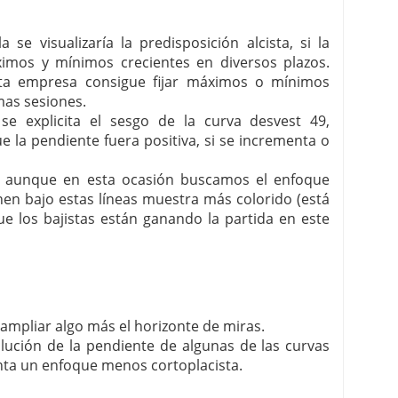
 se visualizaría la predisposición alcista, si la
imos y mínimos crecientes en diversos plazos.
sta empresa consigue fijar máximos o mínimos
mas sesiones.
 se explicita el sesgo de la curva desvest 49,
 la pendiente fuera positiva, si se incrementa o
r, aunque en esta ocasión buscamos el enfoque
tienen bajo estas líneas muestra más colorido (está
ue los bajistas están ganando la partida en este
ampliar algo más el horizonte de miras.
olución de la pendiente de algunas de las curvas
nta un enfoque menos cortoplacista.