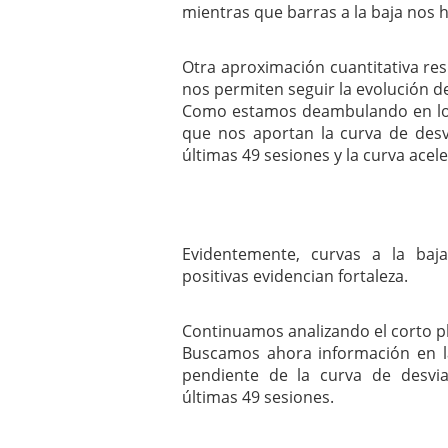
mientras que barras a la baja nos h
Otra aproximación cuantitativa res
nos permiten seguir la evolución de
Como estamos deambulando en los
que nos aportan la curva de des
últimas 49 sesiones y la curva ace
Evidentemente, curvas a la baj
positivas evidencian fortaleza.
Continuamos analizando el corto p
Buscamos ahora información en l
pendiente de la curva de desvi
últimas 49 sesiones.