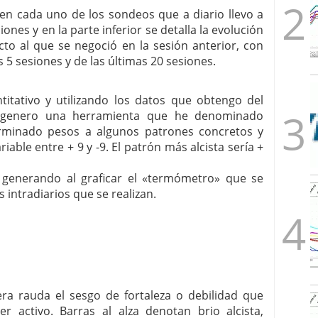
 en cada uno de los sondeos que a diario llevo a
iones y en la parte inferior se detalla la evolución
to al que se negoció en la sesión anterior, con
 5 sesiones y de las últimas 20 sesiones.
itativo y utilizando los datos que obtengo del
 genero una herramienta que he denominado
minado pesos a algunos patrones concretos y
iable entre + 9 y -9. El patrón más alcista sería +
 generando al graficar el «termómetro» que se
intradiarios que se realizan.
era rauda el sesgo de fortaleza o debilidad que
er activo. Barras al alza denotan brio alcista,