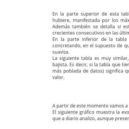
En la parte superior de esta tabla
hubiere, manifestada por los máx
Además también se detalla si e
crecientes consecutivos en las últi
En la parte inferior de la tabla
concretando, en el supuesto de que
suaviza.
La siguiente tabla es muy simila
bajista. Es decir, si la tabla que 
más poblada de datos) significa q
valor.
A partir de este momento vamos a 
El siguiente gráfico muestra la ev
que a diario analizo, aunque prese