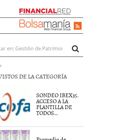
r en:
d
VISTOS DE LA CATEGORÍA
SONDEO IBEX35.
ACCESO A LA
PLANTILLA DE
TODOS...
Promedio de