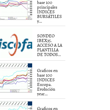
base 100
principales
INDICES
BURSÁTILES
y...
SONDEO
IBEX35.
ACCESO A LA
PLANTILLA
DE TODOS...
Graficos en
base 100
INDICES
Europa.
Evolución
year...
Graficos en