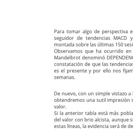
Para tomar algo de perspectiva e
seguidor de tendencias MACD y 
montada sobre las últimas 150 ses
Observamos que ha ocurrido en 
Mandelbrot denominó DEPENDENCI
constatación de que las tendencias
es el presente y por ello nos fi
semanas.
De nuevo, con un simple vistazo a l
obtendremos una sutil impresión so
valor.
Si la anterior tabla está más pob
del valor con brio alcista, aunque 
estas líneas, la evidencia será de de