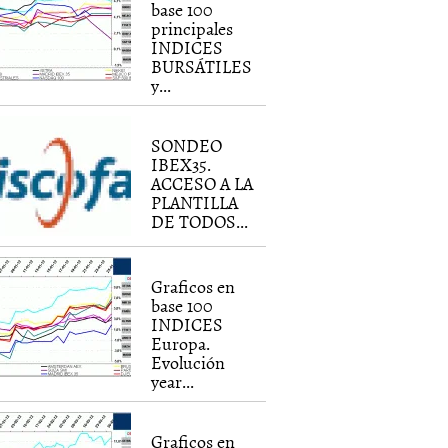
base 100
principales
INDICES
BURSÁTILES
y...
SONDEO
IBEX35.
ACCESO A LA
PLANTILLA
DE TODOS...
Graficos en
base 100
INDICES
Europa.
Evolución
year...
Graficos en