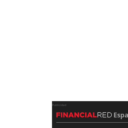
Publicidad
Esp