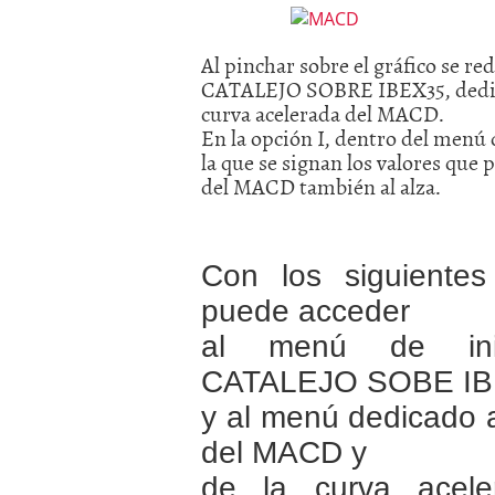
Al pinchar sobre el gráfico se r
CATALEJO SOBRE IBEX35, dedicad
curva acelerada del MACD.
En la opción I, dentro del menú
la que se signan los valores qu
del MACD también al alza.
Con los siguientes
puede acceder
al menú de ini
CATALEJO SOBE I
y al menú dedicado a
del MACD y
de la curva acele