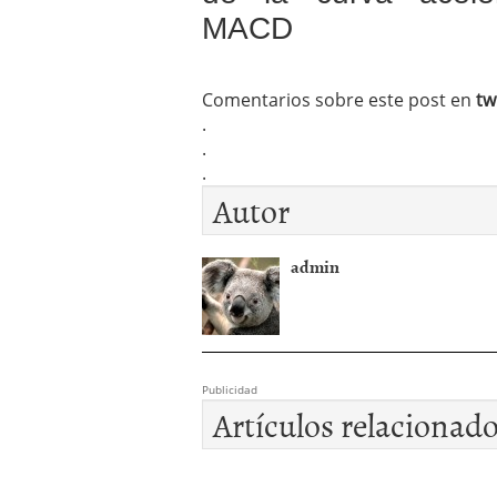
MACD
Comentarios sobre este post en
tw
.
.
.
Autor
admin
Publicidad
Artículos relacionad