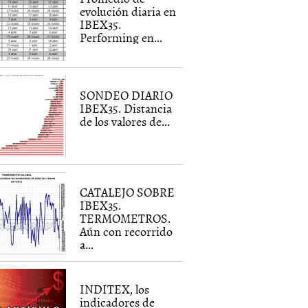
evolución diaria en
IBEX35.
Performing en...
SONDEO DIARIO
IBEX35. Distancia
de los valores de...
CATALEJO SOBRE
IBEX35.
TERMOMETROS.
Aún con recorrido
a...
INDITEX, los
indicadores de