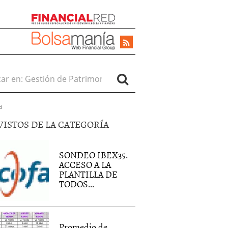
r en:
d
VISTOS DE LA CATEGORÍA
SONDEO IBEX35.
ACCESO A LA
PLANTILLA DE
TODOS...
Promedio de