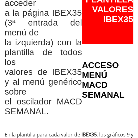
acceder
VALORES
a la página IBEX35
IBEX35
(3ª entrada del
menú de
la izquierda) con la
plantilla de todos
los
ACCESO
valores de IBEX35
MENÚ
y al menú genérico
MACD
sobre
SEMANAL
el oscilador MACD
SEMANAL.
En la plantilla para cada valor de
IBEX35
, los gráficos 9 y