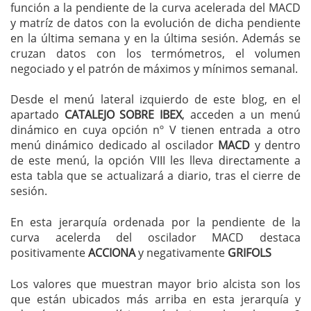
función a la pendiente de la curva acelerada del MACD
y matríz de datos con la evolución de dicha pendiente
en la última semana y en la última sesión. Además se
cruzan datos con los termómetros, el volumen
negociado y el patrón de máximos y mínimos semanal.
Desde el menú lateral izquierdo de este blog, en el
apartado
CATALEJO SOBRE IBEX
, acceden a un menú
dinámico en cuya opción nº V tienen entrada a otro
menú dinámico dedicado al oscilador
MACD
y dentro
de este menú, la opción VIII les lleva directamente a
esta tabla que se actualizará a diario, tras el cierre de
sesión.
En esta jerarquía ordenada por la pendiente de la
curva acelerda del oscilador MACD destaca
positivamente
ACCIONA
y negativamente
GRIFOLS
Los valores que muestran mayor brio alcista son los
que están ubicados más arriba en esta jerarquía y