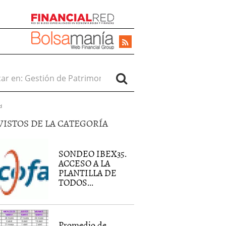
r en:
d
VISTOS DE LA CATEGORÍA
SONDEO IBEX35.
ACCESO A LA
PLANTILLA DE
TODOS...
Promedio de