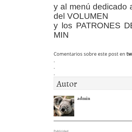
y al menú dedicado a
del VOLUMEN
y los PATRONES 
MIN
Comentarios sobre este post en
tw
.
.
.
Autor
admin
Publicidad