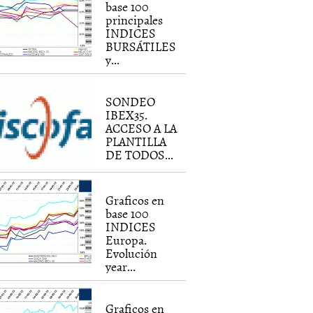
base 100
principales
INDICES
BURSÁTILES
y...
SONDEO
IBEX35.
ACCESO A LA
PLANTILLA
DE TODOS...
Graficos en
base 100
INDICES
Europa.
Evolución
year...
Graficos en