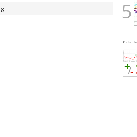
os
Publicida