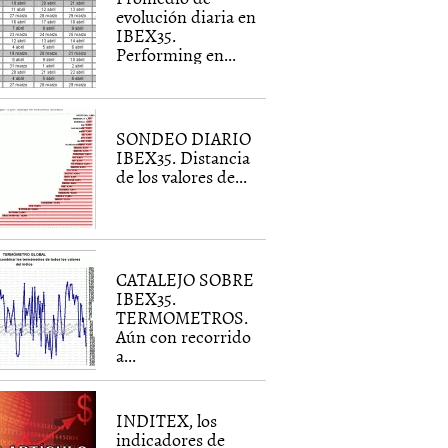
evolución diaria en
IBEX35.
Performing en...
SONDEO DIARIO
IBEX35. Distancia
de los valores de...
CATALEJO SOBRE
IBEX35.
TERMOMETROS.
Aún con recorrido
a...
INDITEX, los
indicadores de