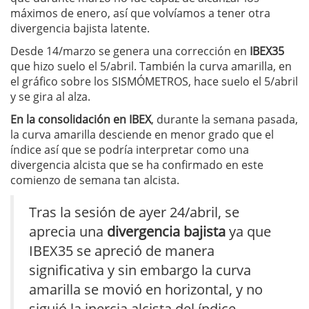
máximos de enero, así que volvíamos a tener otra
divergencia bajista latente.
Desde 14/marzo se genera una corrección en
IBEX35
que hizo suelo el 5/abril. También la curva amarilla, en
el gráfico sobre los SISMÓMETROS, hace suelo el 5/abril
y se gira al alza.
En la consolidación en
IBEX
, durante la semana pasada,
la curva amarilla desciende en menor grado que el
índice así que se podría interpretar como una
divergencia alcista que se ha confirmado en este
comienzo de semana tan alcista.
Tras la sesión de ayer 24/abril, se
aprecia una
divergencia bajista
ya que
IBEX35 se apreció de manera
significativa y sin embargo la curva
amarilla se movió en horizontal, y no
siguió la inercia alcista del índice.