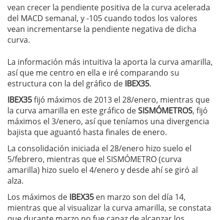
vean crecer la pendiente positiva de la curva acelerada
del MACD semanal, y -105 cuando todos los valores
vean incrementarse la pendiente negativa de dicha
curva.
La información más intuitiva la aporta la curva amarilla,
así que me centro en ella e iré comparando su
estructura con la del gráfico de
IBEX35
.
IBEX35
fijó máximos de 2013 el 28/enero, mientras que
la curva amarilla en este gráfico de
SISMÓMETROS
, fijó
máximos el 3/enero, así que teníamos una divergencia
bajista que aguantó hasta finales de enero.
La consolidación iniciada el 28/enero hizo suelo el
5/febrero, mientras que el SISMÓMETRO (curva
amarilla) hizo suelo el 4/enero y desde ahí se giró al
alza.
Los máximos de
IBEX35
en marzo son del día 14,
mientras que al visualizar la curva amarilla, se constata
que durante marzo no fue capaz de alcanzar los