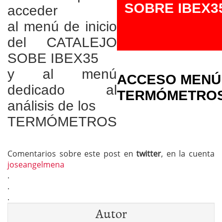
SOBRE IBEX3
acceder
al menú de inicio
del CATALEJO
SOBE IBEX35
y al menú
ACCESO MENÚ
dedicado al
TERMÓMETRO
análisis de los
TERMÓMETROS
Comentarios sobre este post en
twitter
, en la cuenta
joseangelmena
.
.
.
Autor