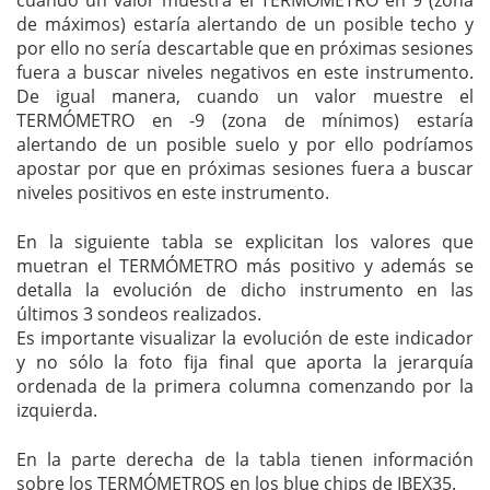
cuando un valor muestra el TERMÓMETRO en 9 (zona
de máximos) estaría alertando de un posible techo y
por ello no sería descartable que en próximas sesiones
fuera a buscar niveles negativos en este instrumento.
De igual manera, cuando un valor muestre el
TERMÓMETRO en -9 (zona de mínimos) estaría
alertando de un posible suelo y por ello podríamos
apostar por que en próximas sesiones fuera a buscar
niveles positivos en este instrumento.
En la siguiente tabla se explicitan los valores que
muetran el TERMÓMETRO más positivo y además se
detalla la evolución de dicho instrumento en las
últimos 3 sondeos realizados.
Es importante visualizar la evolución de este indicador
y no sólo la foto fija final que aporta la jerarquía
ordenada de la primera columna comenzando por la
izquierda.
En la parte derecha de la tabla tienen información
sobre los TERMÓMETROS en los blue chips de IBEX35.