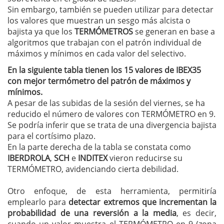
Sin embargo, también se pueden utilizar para detectar
los valores que muestran un sesgo más alcista o
bajista ya que los
TERMÓMETROS
se generan en base a
algoritmos que trabajan con el patrón individual de
máximos y mínimos en cada valor del selectivo.
En la siguiente tabla tienen los 15 valores de IBEX35
con mejor termómetro del patrón de máximos y
mínimos.
A pesar de las subidas de la sesión del viernes, se ha
reducido el número de valores con TERMÓMETRO en 9.
Se podría inferir que se trata de una divergencia bajista
para el cortísimo plazo.
En la parte derecha de la tabla se constata como
IBERDROLA
,
SCH
e
INDITEX
vieron reducirse su
TERMÓMETRO, avidenciando cierta debilidad.
Otro enfoque, de esta herramienta, permitiría
emplearlo para
detectar extremos que incrementan la
probabilidad de una reversión a la media
, es decir,