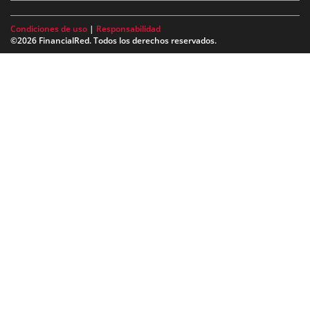
Condiciones de uso
|
Responsabilidad
©2026 FinancialRed. Todos los derechos reservados.