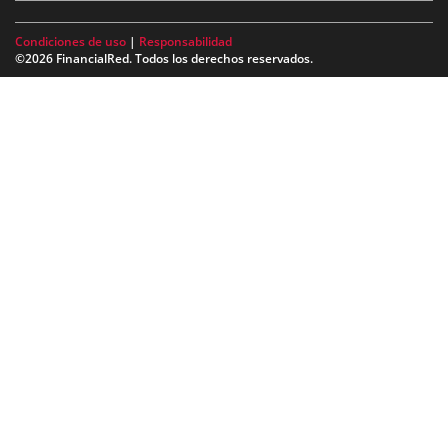
Condiciones de uso
|
Responsabilidad
©2026 FinancialRed. Todos los derechos reservados.