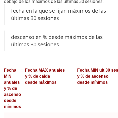
debajo de los máximos de las últimas 30 sesiones.
fecha en la que se fijan máximos de las
últimas 30 sesiones
descenso en % desde máximos de las
últimas 30 sesiones
Fecha
x
Fecha MAX anuales
Fecha MIN ult 30 se
MIN
y % de caída
y % de ascenso
anuales
desde máximos
desde mínimos
y % de
ascenso
desde
mínimos