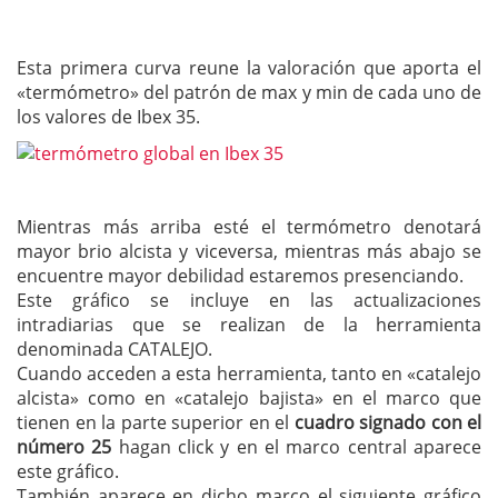
Esta primera curva reune la valoración que aporta el
«termómetro» del patrón de max y min de cada uno de
los valores de Ibex 35.
Mientras más arriba esté el termómetro denotará
mayor brio alcista y viceversa, mientras más abajo se
encuentre mayor debilidad estaremos presenciando.
Este gráfico se incluye en las actualizaciones
intradiarias que se realizan de la herramienta
denominada CATALEJO.
Cuando acceden a esta herramienta, tanto en «catalejo
alcista» como en «catalejo bajista» en el marco que
tienen en la parte superior en el
cuadro signado con el
número 25
hagan click y en el marco central aparece
este gráfico.
También aparece en dicho marco el siguiente gráfico