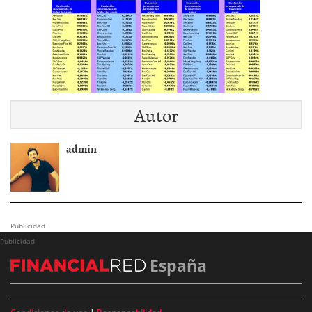
Autor
admin
Publicidad
Publicidad
España