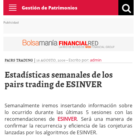
Toggle
Gestión de Patrimonios
navigation
Publicidad
PAIRS TRADING
|
16 AGOSTO, 2009
-
Escrito por:
admin
Estadísticas semanales de los
pairs trading de ESINVER
Semanalmente iremos insertando información sobre
lo ocurrido durante las últimas 5 sesiones con las
recomendaciones de
ESINVER
. Será una manera de
confirmar la recurrencia y eficiencia de las conjeturas
lanzadas por los algoritmos de ESINVER.