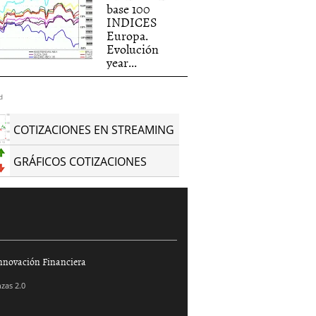
base 100
INDICES
Europa.
Evolución
year...
d
COTIZACIONES EN STREAMING
GRÁFICOS COTIZACIONES
nnovación Financiera
zas 2.0