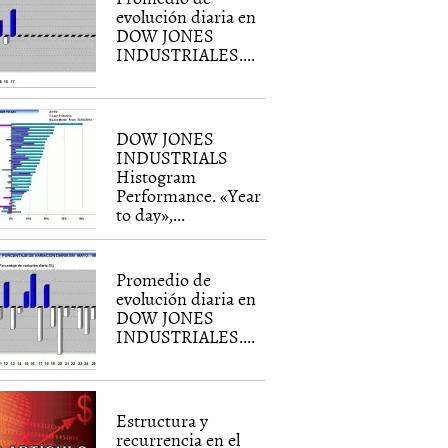
evolución diaria en
DOW JONES
INDUSTRIALES....
DOW JONES
INDUSTRIALS
Histogram
Performance. «Year
to day»,...
Promedio de
evolución diaria en
DOW JONES
INDUSTRIALES....
Estructura y
recurrencia en el