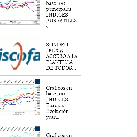
base 100
principales
INDICES
BURSÁTILES
y...
SONDEO
IBEX35.
ACCESO A LA
PLANTILLA
DE TODOS...
Graficos en
base 100
INDICES
Europa.
Evolución
year...
Graficos en