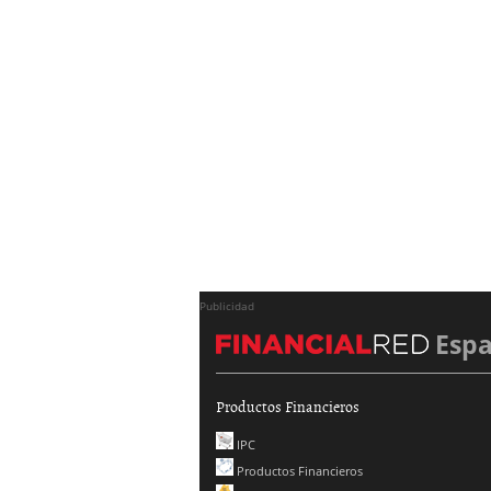
Publicidad
Esp
Productos Financieros
IPC
Productos Financieros