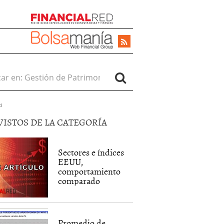
r en:
d
VISTOS DE LA CATEGORÍA
Sectores e índices
EEUU,
comportamiento
comparado
Promedio de