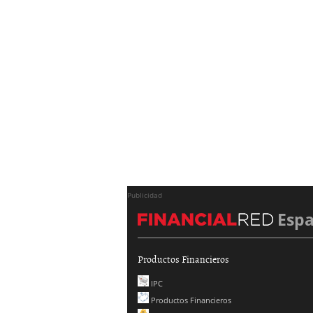
Publicidad
Esp
Productos Financieros
IPC
Productos Financieros