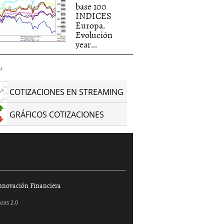
base 100
INDICES
Europa.
Evolución
year...
d
COTIZACIONES EN STREAMING
GRÁFICOS COTIZACIONES
nnovación Financiera
zas 2.0