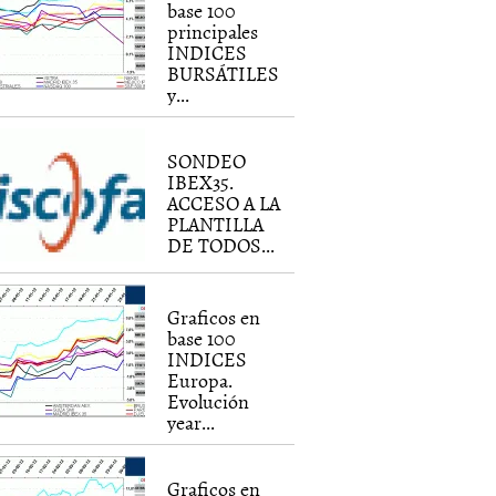
base 100
principales
INDICES
BURSÁTILES
y...
SONDEO
IBEX35.
ACCESO A LA
PLANTILLA
DE TODOS...
Graficos en
base 100
INDICES
Europa.
Evolución
year...
Graficos en