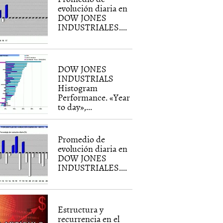
evolución diaria en
DOW JONES
INDUSTRIALES....
DOW JONES
INDUSTRIALS
Histogram
Performance. «Year
to day»,...
Promedio de
evolución diaria en
DOW JONES
INDUSTRIALES....
Estructura y
recurrencia en el