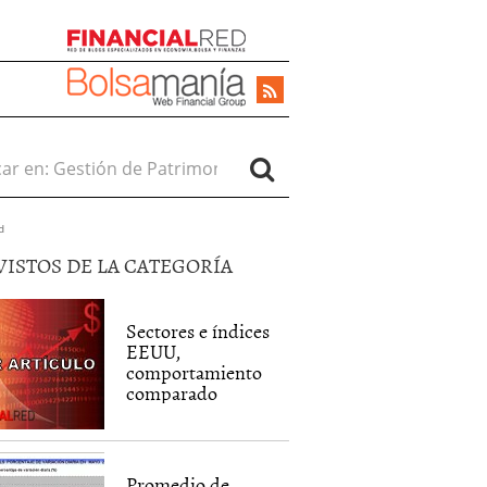
r en:
d
VISTOS DE LA CATEGORÍA
Sectores e índices
EEUU,
comportamiento
comparado
Promedio de