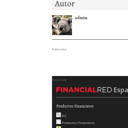
Autor
admin
Publicidad
Publicidad
Esp
Productos Financieros
IPC
Productos Financieros