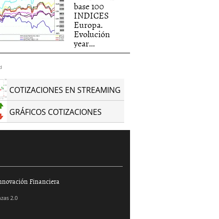
base 100
INDICES
Europa.
Evolución
year...
d
COTIZACIONES EN STREAMING
GRÁFICOS COTIZACIONES
nnovación Financiera
zas 2.0