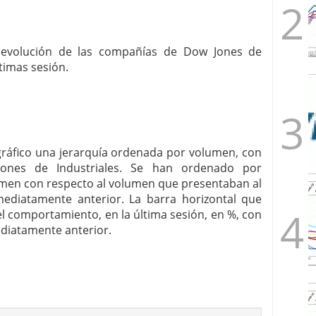
la evolución de las compañías de Dow Jones de
ltimas sesión.
 gráfico una jerarquía ordenada por volumen, con
ones de Industriales. Se han ordenado por
men con respecto al volumen que presentaban al
nmediatamente anterior. La barra horizontal que
 comportamiento, en la última sesión, en %, con
ediatamente anterior.