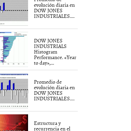
evolución diaria en
DOW JONES
INDUSTRIALES....
DOW JONES
INDUSTRIALS
Histogram
Performance. «Year
to day»,...
Promedio de
evolución diaria en
DOW JONES
INDUSTRIALES....
Estructura y
recurrencia en el