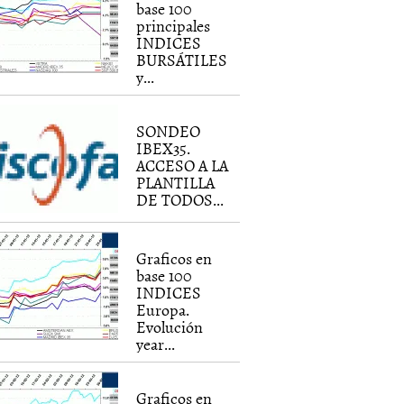
base 100
principales
INDICES
BURSÁTILES
y...
SONDEO
IBEX35.
ACCESO A LA
PLANTILLA
DE TODOS...
Graficos en
base 100
INDICES
Europa.
Evolución
year...
Graficos en