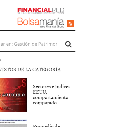
r en:
d
VISTOS DE LA CATEGORÍA
Sectores e índices
EEUU,
comportamiento
comparado
Promedio de