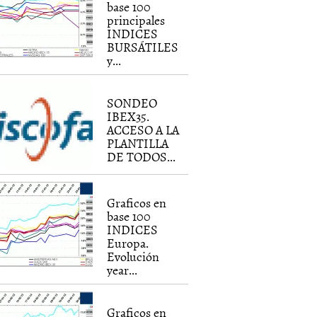
base 100
principales
INDICES
BURSÁTILES
y...
SONDEO
IBEX35.
ACCESO A LA
PLANTILLA
DE TODOS...
Graficos en
base 100
INDICES
Europa.
Evolución
year...
Graficos en