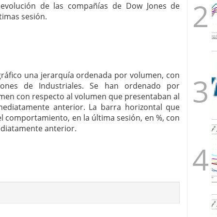
la evolución de las compañías de Dow Jones de
ltimas sesión.
 gráfico una jerarquía ordenada por volumen, con
ones de Industriales. Se han ordenado por
men con respecto al volumen que presentaban al
nmediatamente anterior. La barra horizontal que
 comportamiento, en la última sesión, en %, con
ediatamente anterior.