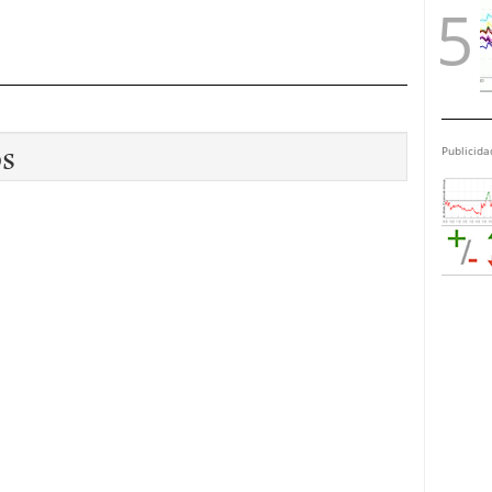
os
Publicida