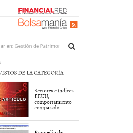
r en:
d
VISTOS DE LA CATEGORÍA
Sectores e índices
EEUU,
comportamiento
comparado
Promedio de