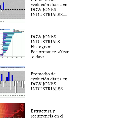
evolución diaria en
DOW JONES
INDUSTRIALES....
DOW JONES
INDUSTRIALS
Histogram
Performance. «Year
to day»,...
Promedio de
evolución diaria en
DOW JONES
INDUSTRIALES....
Estructura y
recurrencia en el