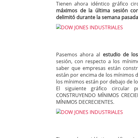
Tienen ahora idéntico gráfico c
máximos de la última sesión co
delimitó durante la semana pasad
Pasemos ahora al
estudio de lo
sesión, con respecto a los mínim
saber que empresas están constr
están por encima de los mínimos de
los mínimos están por debajo de lo
El siguiente gráfico circula
CONSTRUYENDO MÍNIMOS CRECIEN
MÍNIMOS DECRECIENTES.