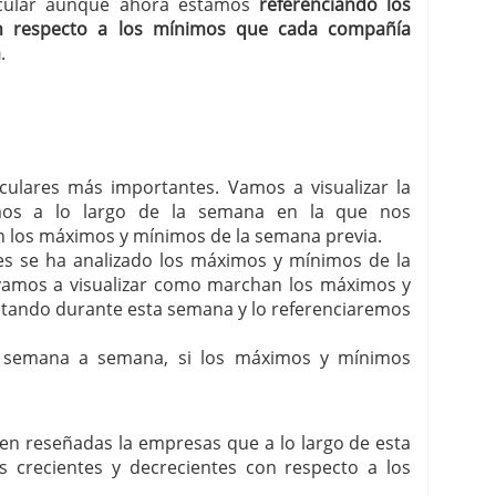
ircular aunque ahora estamos
referenciando los
n respecto a los mínimos que cada compañía
a
.
irculares más importantes. Vamos a visualizar la
mos a lo largo de la semana en la que nos
 los máximos y mínimos de la semana previa.
ares se ha analizado los máximos y mínimos de la
í vamos a visualizar como marchan los máximos y
itando durante esta semana y lo referenciaremos
, semana a semana, si los máximos y mínimos
enen reseñadas la empresas que a lo largo de esta
crecientes y decrecientes con respecto a los