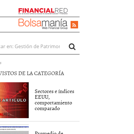
r en:
d
VISTOS DE LA CATEGORÍA
Sectores e índices
EEUU,
comportamiento
comparado
Promedio de