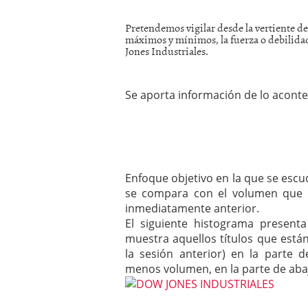
Pretendemos vigilar desde la vertiente del
máximos y mínimos, la fuerza o debilida
Jones Industriales.
Se aporta información de lo acontec
Enfoque objetivo en la que se escud
se compara con el volumen que n
inmediatamente anterior.
El siguiente histograma present
muestra aquellos títulos que est
la sesión anterior) en la parte 
menos volumen, en la parte de aba