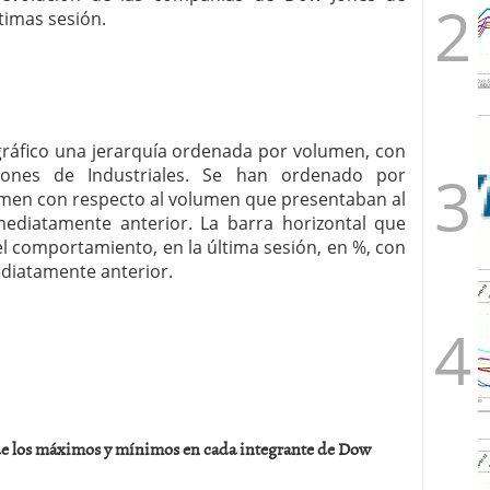
ltimas sesión.
 gráfico una jerarquía ordenada por volumen, con
ones de Industriales. Se han ordenado por
men con respecto al volumen que presentaban al
nmediatamente anterior. La barra horizontal que
 comportamiento, en la última sesión, en %, con
ediatamente anterior.
 de los máximos y mínimos en cada integrante de Dow