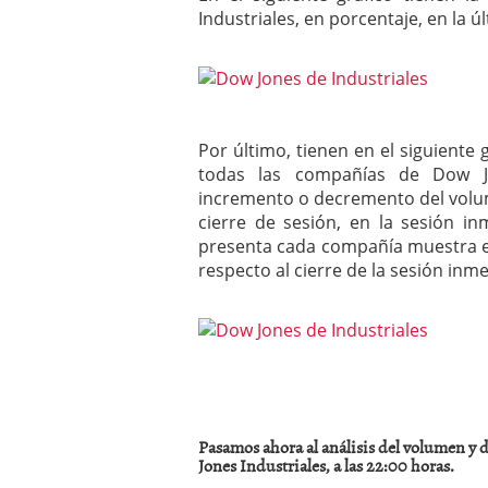
Industriales, en porcentaje, en la ú
Por último, tienen en el siguiente
todas las compañías de Dow J
incremento o decremento del volu
cierre de sesión, en la sesión i
presenta cada compañía muestra el
respecto al cierre de la sesión inm
Pasamos ahora al análisis del volumen y
Jones Industriales, a las 22:00 horas.