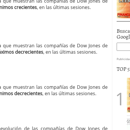
ncia que muestran las compañías de Dow Jones de
nimos crecientes
, en las últimas sesiones.
Busca
Goog
ncia que muestran las compañías de Dow Jones de
ximos decrecientes
, en las últimas sesiones.
Publicida
TOP 
ncia que muestran las compañías de Dow Jones de
nimos decrecientes
, en las últimas sesiones.
la evolución de las compañías de Dow Jones de