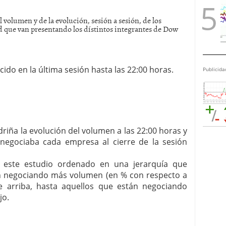
 volumen y de la evolución, sesión a sesión, de los
d que van presentando los dístintos integrantes de Dow
ido en la última sesión hasta las 22:00 horas.
Publicida
riña la evolución del volumen a las 22:00 horas y
egociaba cada empresa al cierre de la sesión
a este estudio ordenado en una jerarquía que
án negociando más volumen (en % con respecto a
de arriba, hasta aquellos que están negociando
jo.