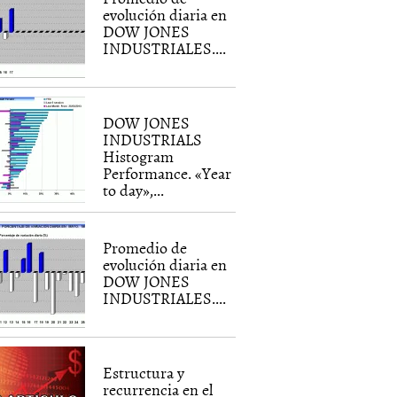
evolución diaria en
DOW JONES
INDUSTRIALES....
DOW JONES
INDUSTRIALS
Histogram
Performance. «Year
to day»,...
Promedio de
evolución diaria en
DOW JONES
INDUSTRIALES....
Estructura y
recurrencia en el