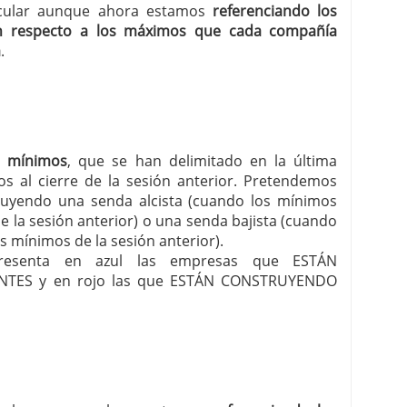
ircular aunque ahora estamos
referenciando los
n respecto a los máximos que cada compañía
a
.
s mínimos
, que se han delimitado en la última
os al cierre de la sesión anterior. Pretendemos
uyendo una senda alcista (cuando los mínimos
 la sesión anterior) o una senda bajista (cuando
s mínimos de la sesión anterior).
r presenta en azul las empresas que ESTÁN
TES y en rojo las que ESTÁN CONSTRUYENDO