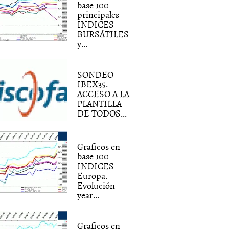
base 100
principales
INDICES
BURSÁTILES
y...
SONDEO
IBEX35.
ACCESO A LA
PLANTILLA
DE TODOS...
Graficos en
base 100
INDICES
Europa.
Evolución
year...
Graficos en