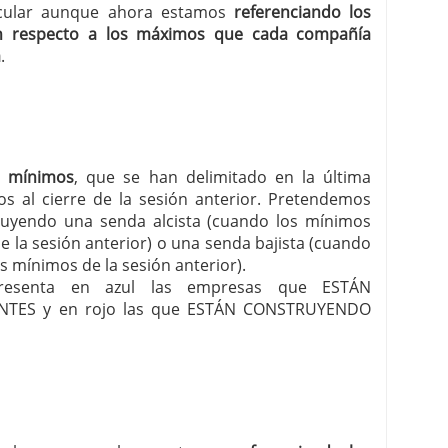
ircular aunque ahora estamos
referenciando los
n respecto a los máximos que cada compañía
a
.
s mínimos
, que se han delimitado en la última
os al cierre de la sesión anterior. Pretendemos
uyendo una senda alcista (cuando los mínimos
 la sesión anterior) o una senda bajista (cuando
s mínimos de la sesión anterior).
r presenta en azul las empresas que ESTÁN
TES y en rojo las que ESTÁN CONSTRUYENDO