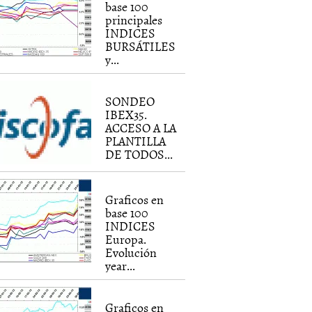
base 100
principales
INDICES
BURSÁTILES
y...
SONDEO
IBEX35.
ACCESO A LA
PLANTILLA
DE TODOS...
Graficos en
base 100
INDICES
Europa.
Evolución
year...
Graficos en