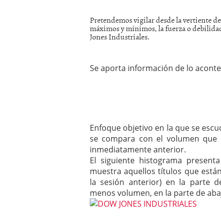
Pretendemos vigilar desde la vertiente del
máximos y mínimos, la fuerza o debilida
Jones Industriales.
Se aporta información de lo acontec
Enfoque objetivo en la que se escud
se compara con el volumen que n
inmediatamente anterior.
El siguiente histograma present
muestra aquellos títulos que est
la sesión anterior) en la parte 
menos volumen, en la parte de aba