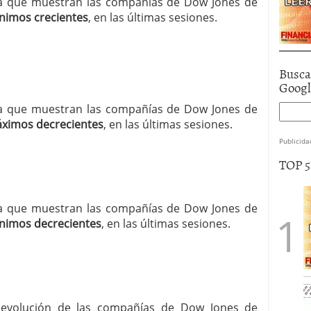
ncia que muestran las compañías de Dow Jones de
nimos crecientes
, en las últimas sesiones.
Busca
Goog
ncia que muestran las compañías de Dow Jones de
ximos decrecientes
, en las últimas sesiones.
Publicida
TOP 
ncia que muestran las compañías de Dow Jones de
nimos decrecientes
, en las últimas sesiones.
la evolución de las compañías de Dow Jones de