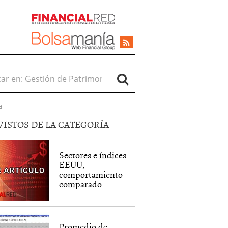
r en:
d
VISTOS DE LA CATEGORÍA
Sectores e índices
EEUU,
comportamiento
comparado
Promedio de