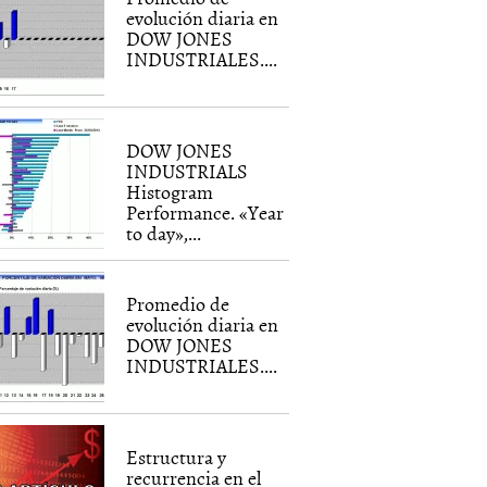
evolución diaria en
DOW JONES
INDUSTRIALES....
DOW JONES
INDUSTRIALS
Histogram
Performance. «Year
to day»,...
Promedio de
evolución diaria en
DOW JONES
INDUSTRIALES....
Estructura y
recurrencia en el