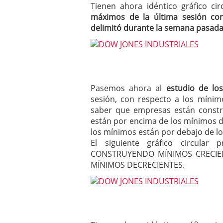
Tienen ahora idéntico gráfico c
máximos de la última sesión co
delimitó durante la semana pasad
Pasemos ahora al
estudio de lo
sesión, con respecto a los mínim
saber que empresas están constr
están por encima de los mínimos de
los mínimos están por debajo de lo
El siguiente gráfico circula
CONSTRUYENDO MÍNIMOS CRECIEN
MÍNIMOS DECRECIENTES.