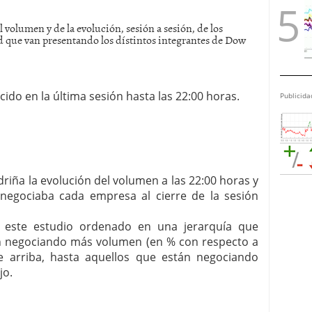
 volumen y de la evolución, sesión a sesión, de los
d que van presentando los dístintos integrantes de Dow
ido en la última sesión hasta las 22:00 horas.
Publicida
riña la evolución del volumen a las 22:00 horas y
egociaba cada empresa al cierre de la sesión
a este estudio ordenado en una jerarquía que
án negociando más volumen (en % con respecto a
de arriba, hasta aquellos que están negociando
jo.