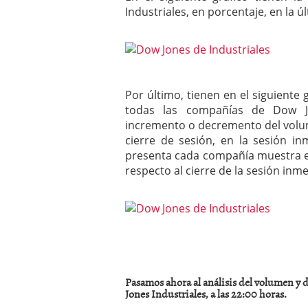
Industriales, en porcentaje, en la ú
Por último, tienen en el siguiente
todas las compañías de Dow J
incremento o decremento del volu
cierre de sesión, en la sesión i
presenta cada compañía muestra el
respecto al cierre de la sesión inm
Pasamos ahora al análisis del volumen y
Jones Industriales, a las 22:00 horas.