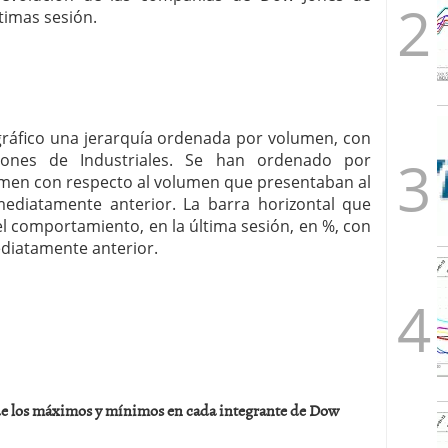
ltimas sesión.
 gráfico una jerarquía ordenada por volumen, con
ones de Industriales. Se han ordenado por
men con respecto al volumen que presentaban al
nmediatamente anterior. La barra horizontal que
 comportamiento, en la última sesión, en %, con
ediatamente anterior.
 de los máximos y mínimos en cada integrante de Dow