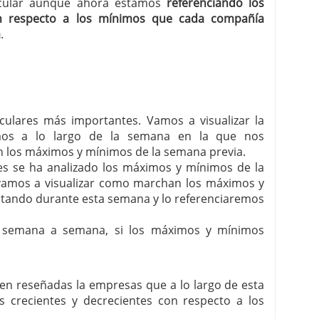
ircular aunque ahora estamos
referenciando los
n respecto a los mínimos que cada compañía
a
.
irculares más importantes. Vamos a visualizar la
mos a lo largo de la semana en la que nos
 los máximos y mínimos de la semana previa.
ares se ha analizado los máximos y mínimos de la
í vamos a visualizar como marchan los máximos y
itando durante esta semana y lo referenciaremos
, semana a semana, si los máximos y mínimos
enen reseñadas la empresas que a lo largo de esta
crecientes y decrecientes con respecto a los