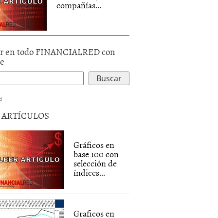
compañías...
r en todo FINANCIALRED con
le
d
5 ARTÍCULOS
Gráficos en
base 100 con
selección de
índices...
Graficos en