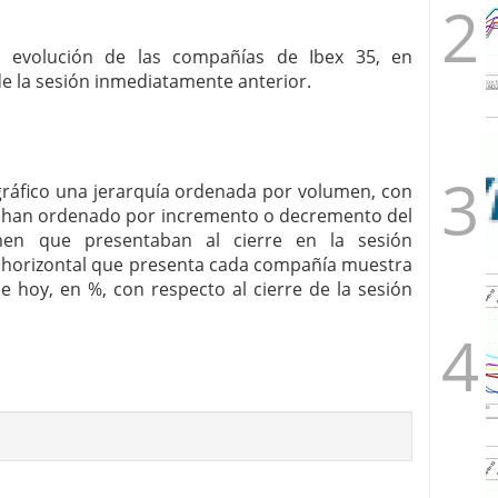
la evolución de las compañías de Ibex 35, en
de la sesión inmediatamente anterior.
 gráfico una jerarquía ordenada por volumen, con
Se han ordenado por incremento o decremento del
en que presentaban al cierre en la sesión
a horizontal que presenta cada compañía muestra
e hoy, en %, con respecto al cierre de la sesión