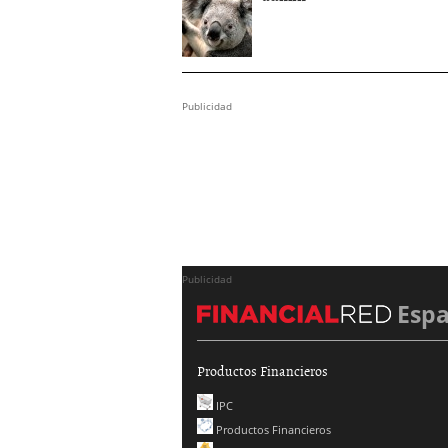
Publicidad
Publicidad
Esp
Productos Financieros
IPC
Productos Financieros