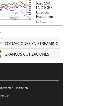
base 100
INDICES
Europa.
Evolución
year...
d
COTIZACIONES EN STREAMING
GRÁFICOS COTIZACIONES
nnovación Financiera
zas 2.0