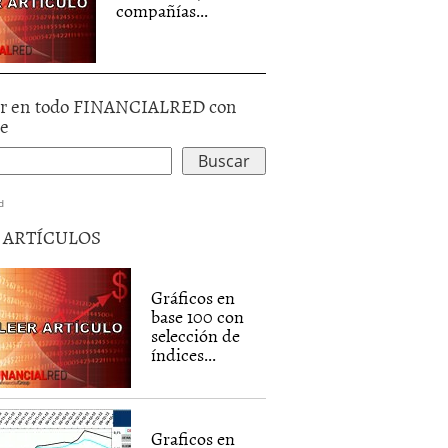
compañías...
r en todo FINANCIALRED con
le
d
5 ARTÍCULOS
Gráficos en
base 100 con
selección de
índices...
Graficos en