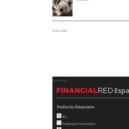
Publicidad
Publicidad
Esp
Productos Financieros
IPC
Productos Financieros