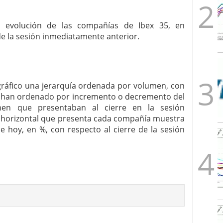
la evolución de las compañías de Ibex 35, en
de la sesión inmediatamente anterior.
 gráfico una jerarquía ordenada por volumen, con
Se han ordenado por incremento o decremento del
en que presentaban al cierre en la sesión
a horizontal que presenta cada compañía muestra
e hoy, en %, con respecto al cierre de la sesión