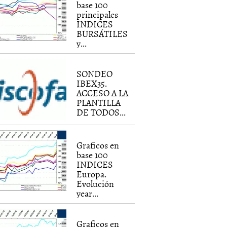
base 100
principales
INDICES
BURSÁTILES
y...
SONDEO
IBEX35.
ACCESO A LA
PLANTILLA
DE TODOS...
Graficos en
base 100
INDICES
Europa.
Evolución
year...
Graficos en