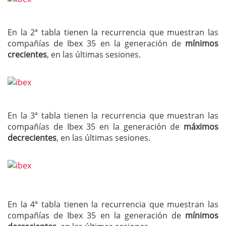
En la 2ª tabla tienen la recurrencia que muestran las
compañías de Ibex 35 en la generación de
mínimos
crecientes
, en las últimas sesiones.
En la 3ª tabla tienen la recurrencia que muestran las
compañías de Ibex 35 en la generación de
máximos
decrecientes
, en las últimas sesiones.
En la 4ª tabla tienen la recurrencia que muestran las
compañías de Ibex 35 en la generación de
mínimos