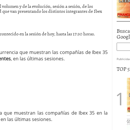
 volumen y de la evolución, sesión a sesión, de los
 que van presentando los dístintos integrantes de Ibex
Busca
contecido en la sesión de hoy, hasta las 17:30 horas.
Goog
ecurrencia que muestran las compañías de Ibex 35
entes
, en las últimas sesiones.
Publicida
TOP 
cia que muestran las compañías de Ibex 35 en la
, en las últimas sesiones.