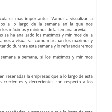
irculares más importantes. Vamos a visualizar la
mos a lo largo de la semana en la que nos
 los máximos y mínimos de la semana previa.
ares se ha analizado los máximos y mínimos de la
í vamos a visualizar como marchan los máximos y
itando durante esta semana y lo referenciaremos
, semana a semana, si los máximos y mínimos
enen reseñadas la empresas que a lo largo de esta
crecientes y decrecientes con respecto a los
enen reseñadas la empresas que a lo largo de esta