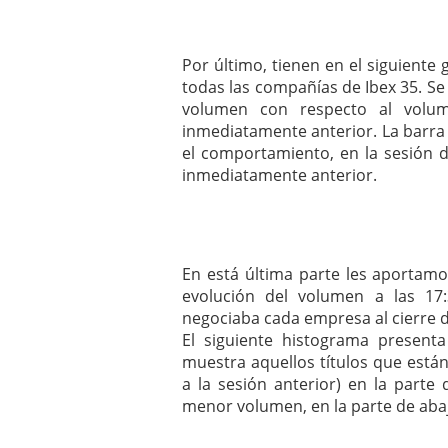
Por último, tienen en el siguiente
todas las compañías de Ibex 35. 
volumen con respecto al volum
inmediatamente anterior. La barr
el comportamiento, en la sesión d
inmediatamente anterior.
En está última parte les aportamo
evolución del volumen a las 1
negociaba cada empresa al cierre d
El siguiente histograma present
muestra aquellos títulos que est
a la sesión anterior) en la parte
menor volumen, en la parte de aba