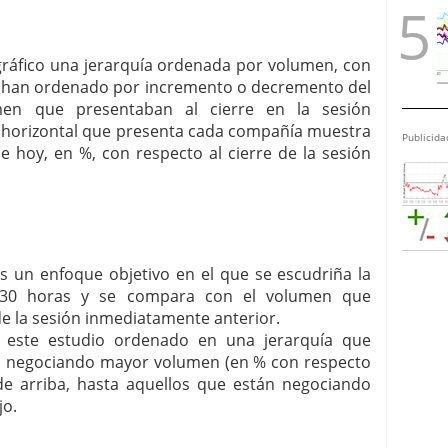
 gráfico una jerarquía ordenada por volumen, con
Se han ordenado por incremento o decremento del
en que presentaban al cierre en la sesión
a horizontal que presenta cada compañía muestra
Publicida
e hoy, en %, con respecto al cierre de la sesión
s un enfoque objetivo en el que se escudriña la
7:30 horas y se compara con el volumen que
e la sesión inmediatamente anterior.
a este estudio ordenado en una jerarquía que
án negociando mayor volumen (en % con respecto
 de arriba, hasta aquellos que están negociando
jo.