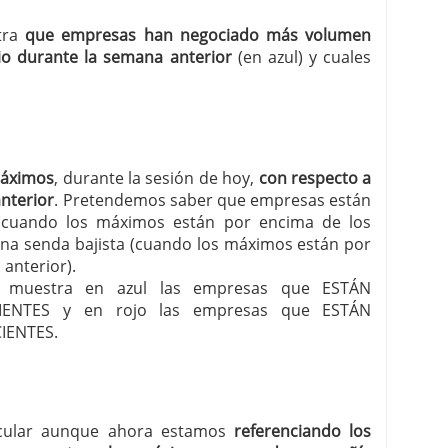
stra
que empresas han negociado más volumen
o durante la semana anterior
(en azul) y cuales
máximos
, durante la sesión de hoy,
con respecto a
anterior
. Pretendemos saber que empresas están
 (cuando los máximos están por encima de los
una senda bajista (cuando los máximos están por
anterior).
les muestra en azul las empresas que ESTÁN
ENTES y en rojo las empresas que ESTÁN
IENTES.
ircular aunque ahora estamos
referenciando los