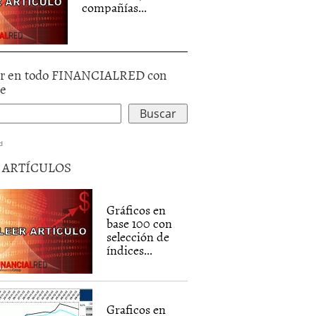
compañías...
r en todo FINANCIALRED con
le
d
5 ARTÍCULOS
Gráficos en
base 100 con
selección de
índices...
Graficos en