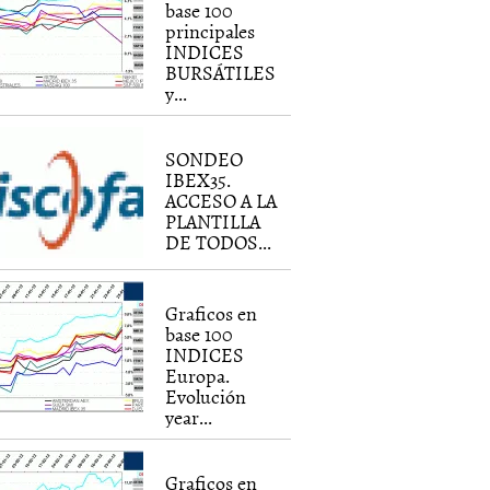
base 100
principales
INDICES
BURSÁTILES
y...
SONDEO
IBEX35.
ACCESO A LA
PLANTILLA
DE TODOS...
Graficos en
base 100
INDICES
Europa.
Evolución
year...
Graficos en