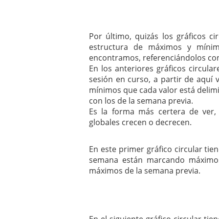
Por último, quizás los gráficos c
estructura de máximos y míni
encontramos, referenciándolos con
En los anteriores gráficos circul
sesión en curso, a partir de aqu
mínimos que cada valor está delim
con los de la semana previa.
Es la forma más certera de ver
globales crecen o decrecen.
En este primer gráfico circular ti
semana están marcando máximos 
máximos de la semana previa.
En el siguiente gráfico circular ti