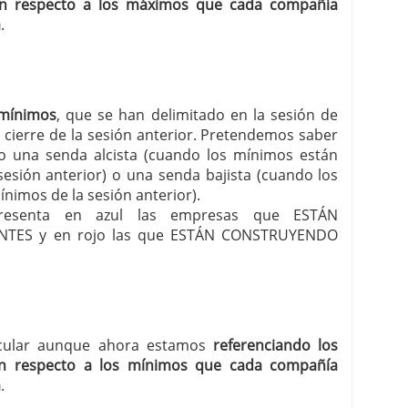
n respecto a los máximos que cada compañía
a
.
 mínimos
, que se han delimitado en la sesión de
 cierre de la sesión anterior. Pretendemos saber
 una senda alcista (cuando los mínimos están
esión anterior) o una senda bajista (cuando los
nimos de la sesión anterior).
r presenta en azul las empresas que ESTÁN
TES y en rojo las que ESTÁN CONSTRUYENDO
ircular aunque ahora estamos
referenciando los
n respecto a los mínimos que cada compañía
a
.