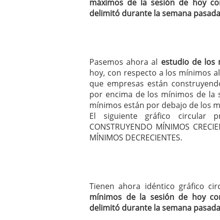
máximos de la sesión de hoy co
delimitó durante la semana pasad
Pasemos ahora al
estudio de los
hoy, con respecto a los mínimos al
que empresas están construyendo
por encima de los mínimos de la s
mínimos están por debajo de los mí
El siguiente gráfico circula
CONSTRUYENDO MÍNIMOS CRECIEN
MÍNIMOS DECRECIENTES.
Tienen ahora idéntico gráfico c
mínimos de la sesión de hoy co
delimitó durante la semana pasad