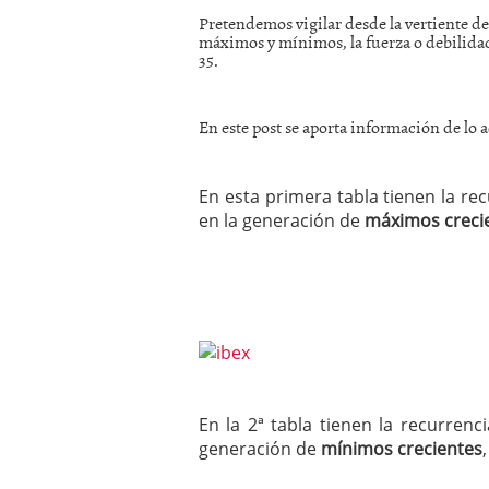
Pretendemos vigilar desde la vertiente del
máximos y mínimos, la fuerza o debilidad
35.
En este post se aporta información de lo a
En esta primera tabla tienen la r
en la generación de
máximos creci
En la 2ª tabla tienen la recurren
generación de
mínimos crecientes