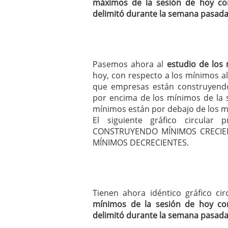
máximos de la sesión de hoy co
delimitó durante la semana pasad
Pasemos ahora al
estudio de los
hoy, con respecto a los mínimos al
que empresas están construyendo
por encima de los mínimos de la s
mínimos están por debajo de los mí
El siguiente gráfico circula
CONSTRUYENDO MÍNIMOS CRECIEN
MÍNIMOS DECRECIENTES.
Tienen ahora idéntico gráfico c
mínimos de la sesión de hoy co
delimitó durante la semana pasad