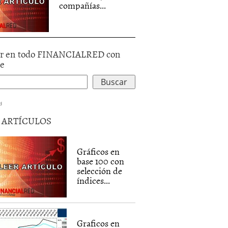
compañías...
r en todo FINANCIALRED con
le
d
5 ARTÍCULOS
Gráficos en
base 100 con
selección de
índices...
Graficos en