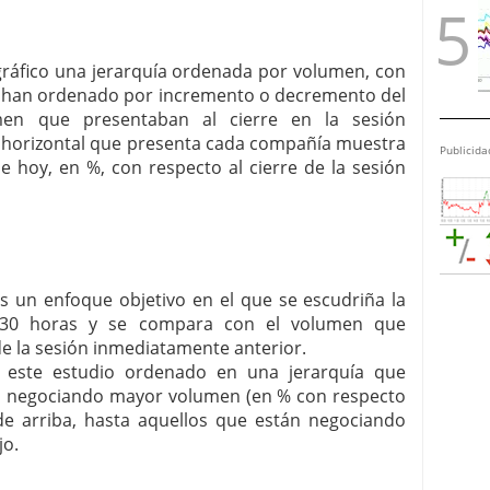
 gráfico una jerarquía ordenada por volumen, con
Se han ordenado por incremento o decremento del
en que presentaban al cierre en la sesión
a horizontal que presenta cada compañía muestra
Publicida
e hoy, en %, con respecto al cierre de la sesión
s un enfoque objetivo en el que se escudriña la
7:30 horas y se compara con el volumen que
e la sesión inmediatamente anterior.
a este estudio ordenado en una jerarquía que
án negociando mayor volumen (en % con respecto
 de arriba, hasta aquellos que están negociando
jo.