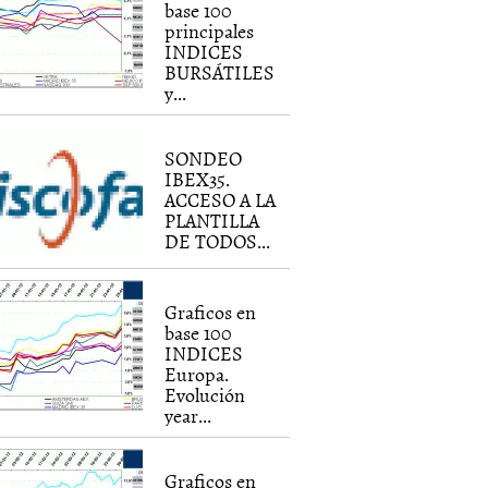
base 100
principales
INDICES
BURSÁTILES
y...
SONDEO
IBEX35.
ACCESO A LA
PLANTILLA
DE TODOS...
Graficos en
base 100
INDICES
Europa.
Evolución
year...
Graficos en