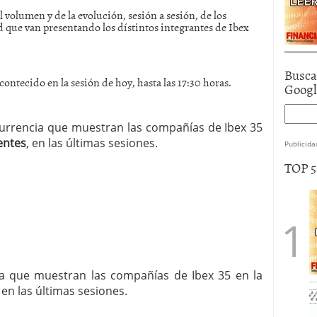
 volumen y de la evolución, sesión a sesión, de los
 que van presentando los dístintos integrantes de Ibex
Busca
contecido en la sesión de hoy, hasta las 17:30 horas.
Goog
ecurrencia que muestran las compañías de Ibex 35
entes
, en las últimas sesiones.
Publicida
TOP 
cia que muestran las compañías de Ibex 35 en la
, en las últimas sesiones.