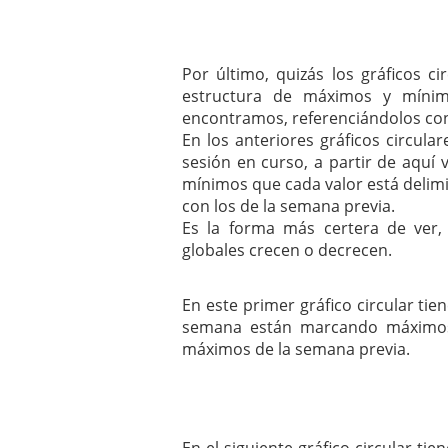
Por último, quizás los gráficos c
estructura de máximos y míni
encontramos, referenciándolos con
En los anteriores gráficos circul
sesión en curso, a partir de aqu
mínimos que cada valor está delim
con los de la semana previa.
Es la forma más certera de ver
globales crecen o decrecen.
En este primer gráfico circular ti
semana están marcando máximos 
máximos de la semana previa.
En el siguiente gráfico circular ti