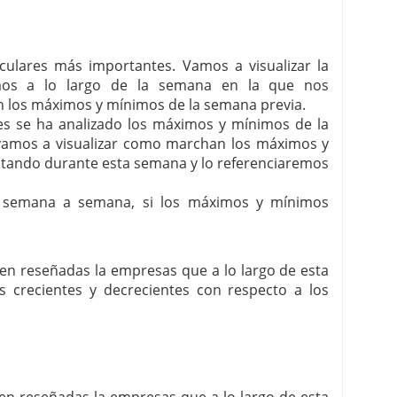
irculares más importantes. Vamos a visualizar la
mos a lo largo de la semana en la que nos
 los máximos y mínimos de la semana previa.
ares se ha analizado los máximos y mínimos de la
í vamos a visualizar como marchan los máximos y
itando durante esta semana y lo referenciaremos
, semana a semana, si los máximos y mínimos
enen reseñadas la empresas que a lo largo de esta
crecientes y decrecientes con respecto a los
enen reseñadas la empresas que a lo largo de esta