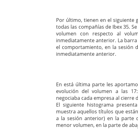
Por último, tienen en el siguiente
todas las compañías de Ibex 35. 
volumen con respecto al volum
inmediatamente anterior. La barr
el comportamiento, en la sesión d
inmediatamente anterior.
En está última parte les aportamo
evolución del volumen a las 1
negociaba cada empresa al cierre d
El siguiente histograma present
muestra aquellos títulos que est
a la sesión anterior) en la parte
menor volumen, en la parte de aba