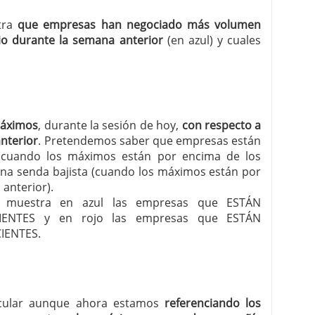
stra
que empresas han negociado más volumen
o durante la semana anterior
(en azul) y cuales
máximos
, durante la sesión de hoy,
con respecto a
anterior
. Pretendemos saber que empresas están
 (cuando los máximos están por encima de los
una senda bajista (cuando los máximos están por
anterior).
les muestra en azul las empresas que ESTÁN
ENTES y en rojo las empresas que ESTÁN
IENTES.
ircular aunque ahora estamos
referenciando los