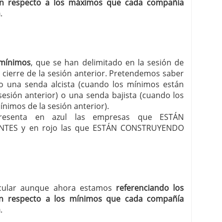
n respecto a los máximos que cada compañía
a
.
 mínimos
, que se han delimitado en la sesión de
 cierre de la sesión anterior. Pretendemos saber
 una senda alcista (cuando los mínimos están
esión anterior) o una senda bajista (cuando los
nimos de la sesión anterior).
r presenta en azul las empresas que ESTÁN
TES y en rojo las que ESTÁN CONSTRUYENDO
ircular aunque ahora estamos
referenciando los
n respecto a los mínimos que cada compañía
a
.