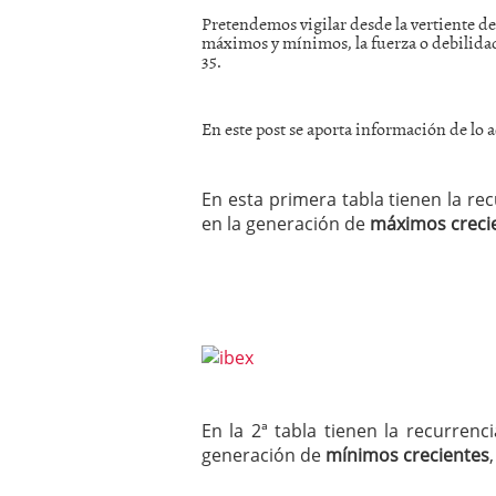
Pretendemos vigilar desde la vertiente del
máximos y mínimos, la fuerza o debilidad
35.
En este post se aporta información de lo a
En esta primera tabla tienen la r
en la generación de
máximos creci
En la 2ª tabla tienen la recurren
generación de
mínimos crecientes