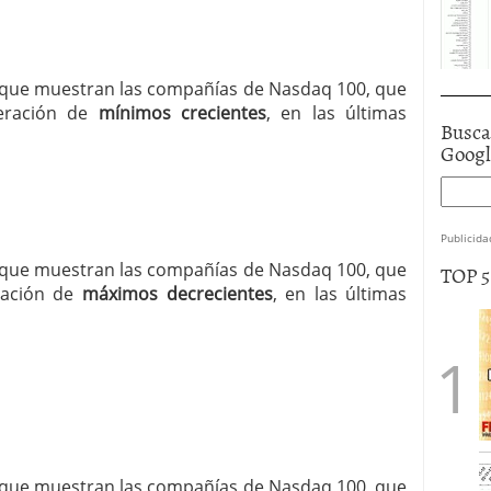
ia que muestran las compañías de Nasdaq 100, que
neración de
mínimos crecientes
, en las últimas
Busca
Goog
Publicida
ia que muestran las compañías de Nasdaq 100, que
TOP 
eración de
máximos decrecientes
, en las últimas
ia que muestran las compañías de Nasdaq 100, que