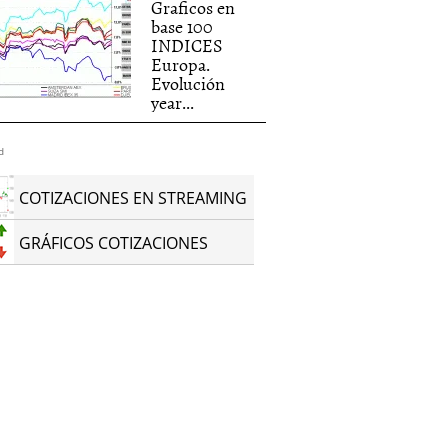
Graficos en
base 100
INDICES
Europa.
Evolución
year...
d
COTIZACIONES EN STREAMING
GRÁFICOS COTIZACIONES