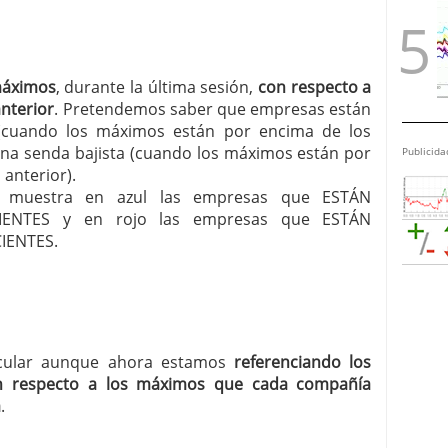
máximos
, durante la última sesión,
con respecto a
anterior
. Pretendemos saber que empresas están
 (cuando los máximos están por encima de los
una senda bajista (cuando los máximos están por
Publicida
anterior).
les muestra en azul las empresas que ESTÁN
ENTES y en rojo las empresas que ESTÁN
IENTES.
ircular aunque ahora estamos
referenciando los
n respecto a los máximos que cada compañía
a
.