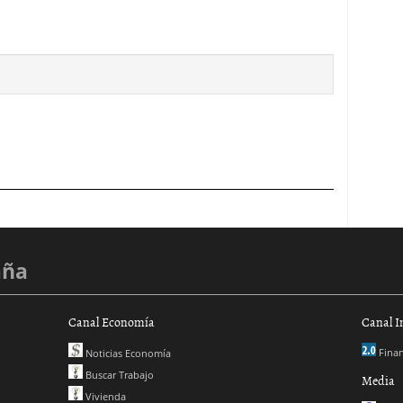
aña
Canal Economía
Canal I
Finan
Noticias Economía
Buscar Trabajo
Media
Vivienda