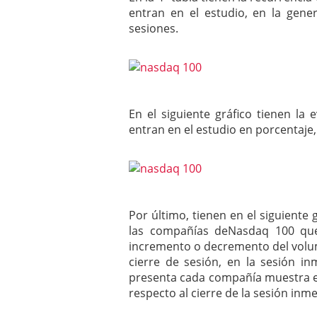
entran en el estudio, en la gen
sesiones.
En el siguiente gráfico tienen l
entran en el estudio en porcentaje,
Por último, tienen en el siguiente
las compañías deNasdaq 100 que
incremento o decremento del volu
cierre de sesión, en la sesión i
presenta cada compañía muestra el
respecto al cierre de la sesión inm