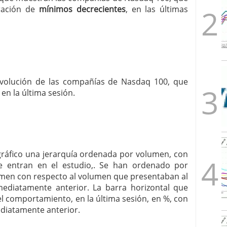
eración de
mínimos decrecientes
, en las últimas
a evolución de las compañías de Nasdaq 100, que
 en la última sesión.
 gráfico una jerarquía ordenada por volumen, con
 entran en el estudio,. Se han ordenado por
men con respecto al volumen que presentaban al
nmediatamente anterior. La barra horizontal que
 comportamiento, en la última sesión, en %, con
ediatamente anterior.