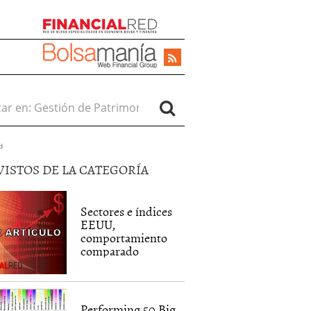
r en:
d
VISTOS DE LA CATEGORÍA
Sectores e índices
EEUU,
comportamiento
comparado
Performing 50 Big