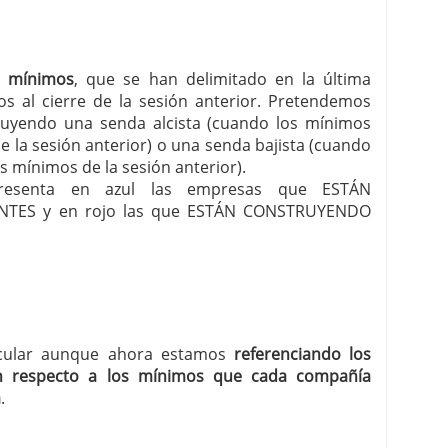
s mínimos
, que se han delimitado en la última
os al cierre de la sesión anterior. Pretendemos
uyendo una senda alcista (cuando los mínimos
 la sesión anterior) o una senda bajista (cuando
s mínimos de la sesión anterior).
r presenta en azul las empresas que ESTÁN
TES y en rojo las que ESTÁN CONSTRUYENDO
ircular aunque ahora estamos
referenciando los
n respecto a los mínimos que cada compañía
a
.