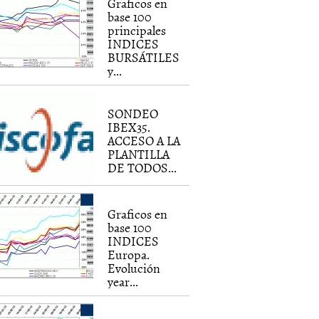
Graficos en
base 100
principales
INDICES
BURSÁTILES
y...
SONDEO
IBEX35.
ACCESO A LA
PLANTILLA
DE TODOS...
Graficos en
base 100
INDICES
Europa.
Evolución
year...