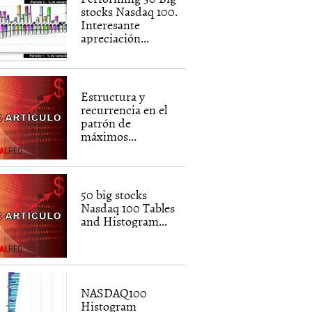
stocks Nasdaq 100.
Interesante
apreciación...
Estructura y
recurrencia en el
patrón de
máximos...
50 big stocks
Nasdaq 100 Tables
and Histogram...
NASDAQ100
Histogram