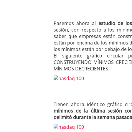
Pasemos ahora al
estudio de lo
sesión, con respecto a los mínim
saber que empresas están constr
están por encima de los mínimos de
los mínimos están por debajo de lo
El siguiente gráfico circula
CONSTRUYENDO MÍNIMOS CRECIEN
MÍNIMOS DECRECIENTES.
Tienen ahora idéntico gráfico c
mínimos de la última sesión co
delimitó durante la semana pasad