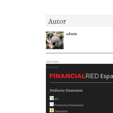
Autor
admin
Publicidad
Publicidad
Esp
Productos Financieros
IPC
Productos Financieros
Depósitos