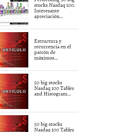
stocks Nasdaq 100.
Interesante
apreciación...
Estructura y
recurrencia en el
patrón de
máximos...
50 big stocks
Nasdaq 100 Tables
and Histogram...
50 big stocks
Nasdaq 100 Tables