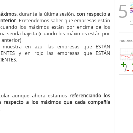
máximos
, durante la última sesión,
con respecto a
anterior
. Pretendemos saber que empresas están
 (cuando los máximos están por encima de los
una senda bajista (cuando los máximos están por
anterior).
Publicida
les muestra en azul las empresas que ESTÁN
ENTES y en rojo las empresas que ESTÁN
IENTES.
ircular aunque ahora estamos
referenciando los
n respecto a los máximos que cada compañía
a
.