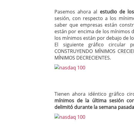
Pasemos ahora al
estudio de lo
sesión, con respecto a los mínim
saber que empresas están constr
están por encima de los mínimos de
los mínimos están por debajo de lo
El siguiente gráfico circula
CONSTRUYENDO MÍNIMOS CRECIEN
MÍNIMOS DECRECIENTES.
Tienen ahora idéntico gráfico c
mínimos de la última sesión co
delimitó durante la semana pasad