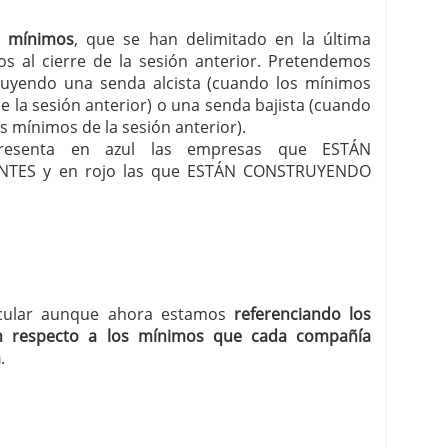
s mínimos
, que se han delimitado en la última
os al cierre de la sesión anterior. Pretendemos
uyendo una senda alcista (cuando los mínimos
 la sesión anterior) o una senda bajista (cuando
s mínimos de la sesión anterior).
r presenta en azul las empresas que ESTÁN
TES y en rojo las que ESTÁN CONSTRUYENDO
ircular aunque ahora estamos
referenciando los
n respecto a los mínimos que cada compañía
a
.