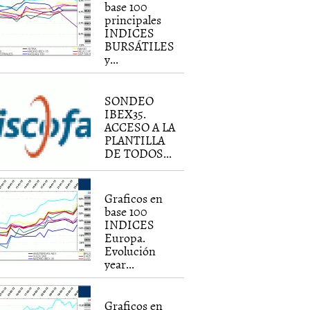
base 100
principales
INDICES
BURSÁTILES
y...
SONDEO
IBEX35.
ACCESO A LA
PLANTILLA
DE TODOS...
Graficos en
base 100
INDICES
Europa.
Evolución
year...
Graficos en