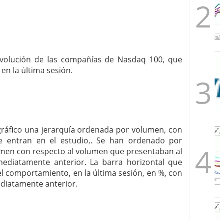
a evolución de las compañías de Nasdaq 100, que
 en la última sesión.
 gráfico una jerarquía ordenada por volumen, con
 entran en el estudio,. Se han ordenado por
men con respecto al volumen que presentaban al
nmediatamente anterior. La barra horizontal que
 comportamiento, en la última sesión, en %, con
ediatamente anterior.