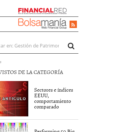
r en:
d
VISTOS DE LA CATEGORÍA
Sectores e índices
EEUU,
comportamiento
comparado
Performing 50 Big