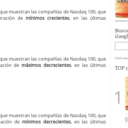
ia que muestran las compañías de Nasdaq 100, que
neración de
mínimos crecientes
, en las últimas
Busca
Goog
ia que muestran las compañías de Nasdaq 100, que
Publicida
eración de
máximos decrecientes
, en las últimas
TOP 
ia que muestran las compañías de Nasdaq 100, que
eración de
mínimos decrecientes
, en las últimas