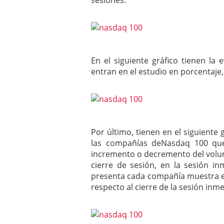
sesiones.
En el siguiente gráfico tienen l
entran en el estudio en porcentaje,
Por último, tienen en el siguiente
las compañías deNasdaq 100 que
incremento o decremento del volu
cierre de sesión, en la sesión i
presenta cada compañía muestra el
respecto al cierre de la sesión inm