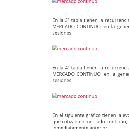
En la 3ª tabla tienen la recurren
MERCADO CONTINUO, en la gene
sesiones.
En la 4ª tabla tienen la recurren
MERCADO CONTINUO, en la gene
sesiones.
En el siguiente gráfico tienen la e
que cotizan en mercado continuo, e
inmediatamente anterior.