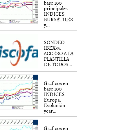
base 100
principales
INDICES
BURSÁTILES
y...
SONDEO
IBEX35.
ACCESO A LA
PLANTILLA
DE TODOS...
Graficos en
base 100
INDICES
Europa.
Evolución
year...
Graficos en