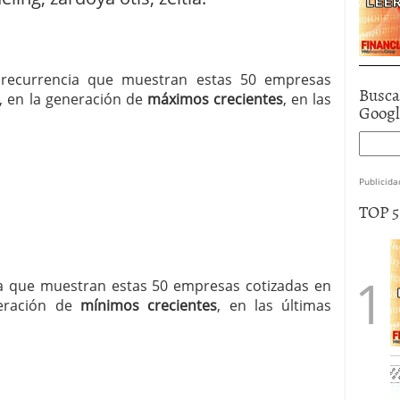
a recurrencia que muestran estas 50 empresas
Busca
 en la generación de
máximos crecientes
, en las
Goog
Publicida
TOP 
cia que muestran estas 50 empresas cotizadas en
eración de
mínimos crecientes
, en las últimas