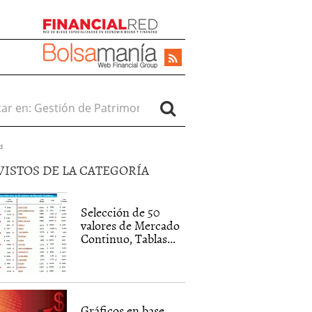
r en:
d
VISTOS DE LA CATEGORÍA
Selección de 50
valores de Mercado
Continuo, Tablas...
Gráficos en base