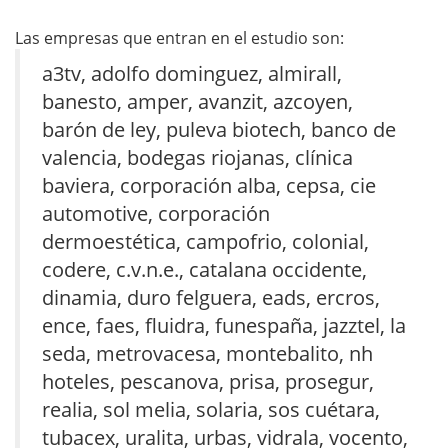
Las empresas que entran en el estudio son:
a3tv, adolfo dominguez, almirall,
banesto, amper, avanzit, azcoyen,
barón de ley, puleva biotech, banco de
valencia, bodegas riojanas, clínica
baviera, corporación alba, cepsa, cie
automotive, corporación
dermoestética, campofrio, colonial,
codere, c.v.n.e., catalana occidente,
dinamia, duro felguera, eads, ercros,
ence, faes, fluidra, funespaña, jazztel, la
seda, metrovacesa, montebalito, nh
hoteles, pescanova, prisa, prosegur,
realia, sol melia, solaria, sos cuétara,
tubacex, uralita, urbas, vidrala, vocento,