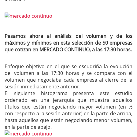
Pasamos ahora al análisis del volumen y de los
máximos y mínimos en esta selección de 50 empresas
que cotizan en MERCADO CONTINUO, a las 17:30 horas.
Enfoque objetivo en el que se escudriña la evolución
del volumen a las 17:30 horas y se compara con el
volumen que negociaba cada empresa al cierre de la
sesión inmediatamente anterior.
El siguiente histograma presenta este estudio
ordenado en una jerarquía que muestra aquellos
títulos que están negociando mayor volumen (en %
con respecto a la sesión anterior) en la parte de arriba,
hasta aquellos que están negociando menor volumen,
en la parte de abajo.