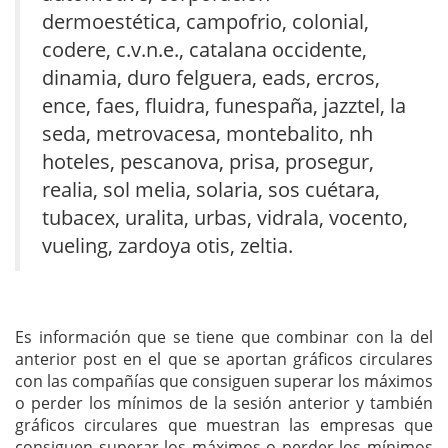
dermoestética, campofrio, colonial,
codere, c.v.n.e., catalana occidente,
dinamia, duro felguera, eads, ercros,
ence, faes, fluidra, funespaña, jazztel, la
seda, metrovacesa, montebalito, nh
hoteles, pescanova, prisa, prosegur,
realia, sol melia, solaria, sos cuétara,
tubacex, uralita, urbas, vidrala, vocento,
vueling, zardoya otis, zeltia.
Es información que se tiene que combinar con la del
anterior post en el que se aportan gráficos circulares
con las compañías que consiguen superar los máximos
o perder los mínimos de la sesión anterior y también
gráficos circulares que muestran las empresas que
consiguen superar los máximos o perder los mínimos