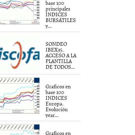
base 100
principales
INDICES
BURSÁTILES
y...
SONDEO
IBEX35.
ACCESO A LA
PLANTILLA
DE TODOS...
Graficos en
base 100
INDICES
Europa.
Evolución
year...
Graficos en