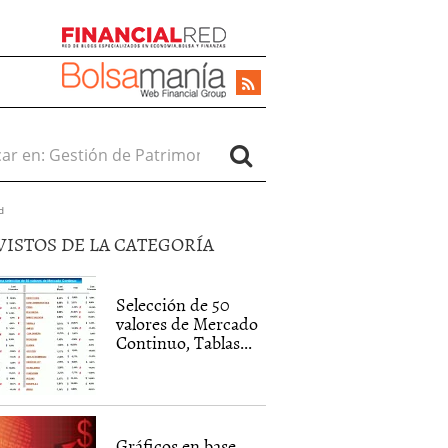
r en:
d
VISTOS DE LA CATEGORÍA
Selección de 50
valores de Mercado
Continuo, Tablas...
Gráficos en base