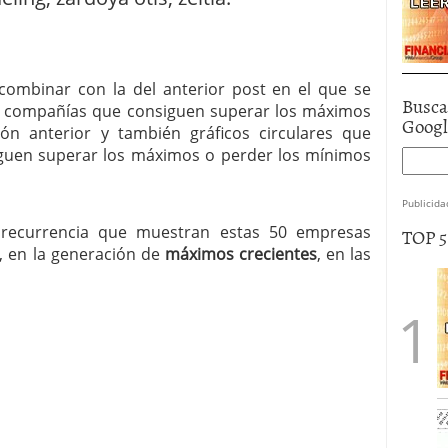
combinar con la del anterior post en el que se
Busca
las compañías que consiguen superar los máximos
Goog
ón anterior y también gráficos circulares que
guen superar los máximos o perder los mínimos
Publicida
a recurrencia que muestran estas 50 empresas
TOP 
 en la generación de
máximos crecientes
, en las