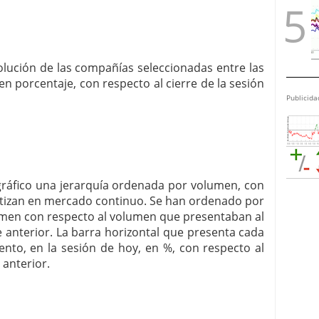
volución de las compañías seleccionadas entre las
n porcentaje, con respecto al cierre de la sesión
Publicida
 gráfico una jerarquía ordenada por volumen, con
otizan en mercado continuo. Se han ordenado por
men con respecto al volumen que presentaban al
 anterior. La barra horizontal que presenta cada
to, en la sesión de hoy, en %, con respecto al
 anterior.