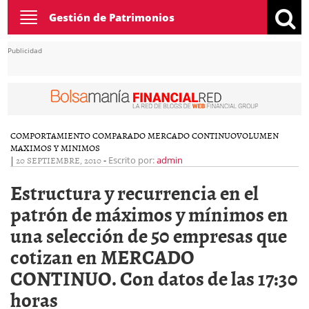
Toggle
Gestión de Patrimonios
navigation
Publicidad
COMPORTAMIENTO COMPARADO MERCADO CONTINUO
VOLUMEN
MAXIMOS Y MINIMOS
|
20 SEPTIEMBRE, 2010
-
Escrito por:
admin
Estructura y recurrencia en el
patrón de máximos y mínimos en
una selección de 50 empresas que
cotizan en MERCADO
CONTINUO. Con datos de las 17:30
horas