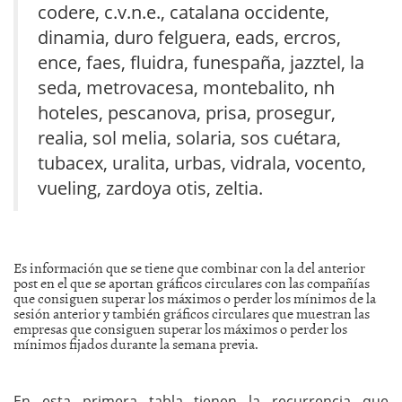
codere, c.v.n.e., catalana occidente,
dinamia, duro felguera, eads, ercros,
ence, faes, fluidra, funespaña, jazztel, la
seda, metrovacesa, montebalito, nh
hoteles, pescanova, prisa, prosegur,
realia, sol melia, solaria, sos cuétara,
tubacex, uralita, urbas, vidrala, vocento,
vueling, zardoya otis, zeltia.
Es información que se tiene que combinar con la del anterior
post en el que se aportan gráficos circulares con las compañías
que consiguen superar los máximos o perder los mínimos de la
sesión anterior y también gráficos circulares que muestran las
empresas que consiguen superar los máximos o perder los
mínimos fijados durante la semana previa.
En esta primera tabla tienen la recurrencia que