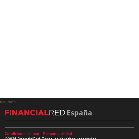
Publicidad
España
Condiciones de uso
|
Responsabilidad
©2026 FinancialRed. Todos los derechos reservados.