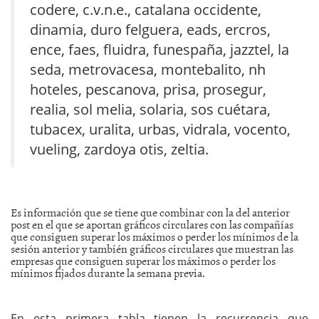
codere, c.v.n.e., catalana occidente,
dinamia, duro felguera, eads, ercros,
ence, faes, fluidra, funespaña, jazztel, la
seda, metrovacesa, montebalito, nh
hoteles, pescanova, prisa, prosegur,
realia, sol melia, solaria, sos cuétara,
tubacex, uralita, urbas, vidrala, vocento,
vueling, zardoya otis, zeltia.
Es información que se tiene que combinar con la del anterior
post en el que se aportan gráficos circulares con las compañías
que consiguen superar los máximos o perder los mínimos de la
sesión anterior y también gráficos circulares que muestran las
empresas que consiguen superar los máximos o perder los
mínimos fijados durante la semana previa.
En esta primera tabla tienen la recurrencia que