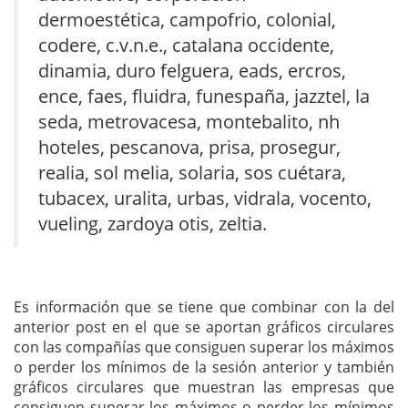
dermoestética, campofrio, colonial,
codere, c.v.n.e., catalana occidente,
dinamia, duro felguera, eads, ercros,
ence, faes, fluidra, funespaña, jazztel, la
seda, metrovacesa, montebalito, nh
hoteles, pescanova, prisa, prosegur,
realia, sol melia, solaria, sos cuétara,
tubacex, uralita, urbas, vidrala, vocento,
vueling, zardoya otis, zeltia.
Es información que se tiene que combinar con la del
anterior post en el que se aportan gráficos circulares
con las compañías que consiguen superar los máximos
o perder los mínimos de la sesión anterior y también
gráficos circulares que muestran las empresas que
consiguen superar los máximos o perder los mínimos