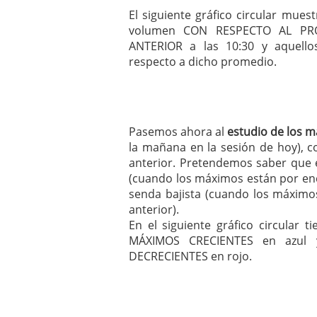
El siguiente gráfico circular mue
volumen CON RESPECTO AL P
ANTERIOR a las 10:30 y aquell
respecto a dicho promedio.
Pasemos ahora al
estudio de los 
la mañana en la sesión de hoy), c
anterior. Pretendemos saber que 
(cuando los máximos están por enc
senda bajista (cuando los máximo
anterior).
En el siguiente gráfico circula
MÁXIMOS CRECIENTES en azul
DECRECIENTES en rojo.