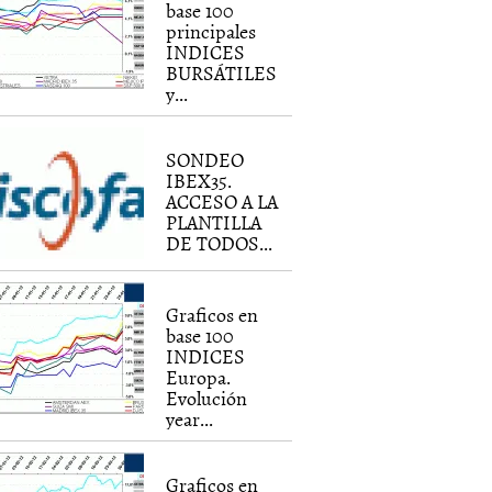
base 100
principales
INDICES
BURSÁTILES
y...
SONDEO
IBEX35.
ACCESO A LA
PLANTILLA
DE TODOS...
Graficos en
base 100
INDICES
Europa.
Evolución
year...
Graficos en