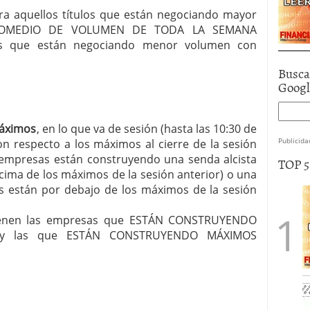
stra aquellos títulos que están negociando mayor
ROMEDIO DE VOLUMEN DE TODA LA SEMANA
os que están negociando menor volumen con
Busca
Goog
máximos
, en lo que va de sesión (hasta las 10:30 de
Publicida
on respecto a los máximos al cierre de la sesión
empresas están construyendo una senda alcista
TOP 
ima de los máximos de la sesión anterior) o una
s están por debajo de los máximos de la sesión
r tienen las empresas que ESTÁN CONSTRUYENDO
 y las que ESTÁN CONSTRUYENDO MÁXIMOS