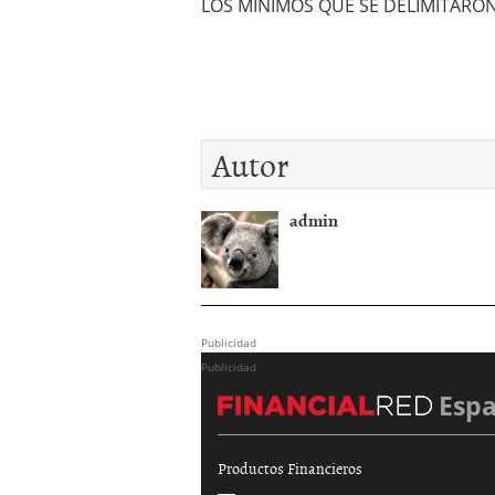
LOS MÍNIMOS QUE SE DELIMITARO
Autor
admin
Publicidad
Publicidad
Esp
Productos Financieros