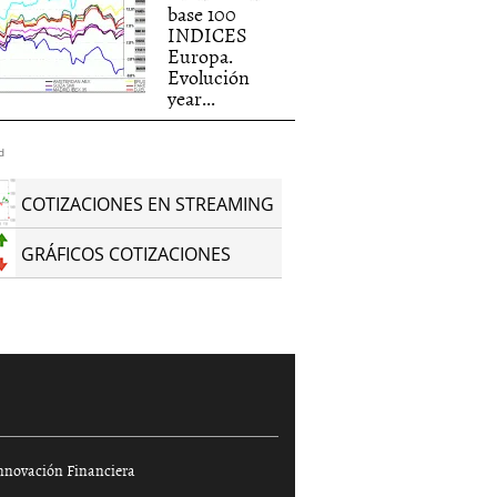
base 100
INDICES
Europa.
Evolución
year...
d
COTIZACIONES EN STREAMING
GRÁFICOS COTIZACIONES
nnovación Financiera