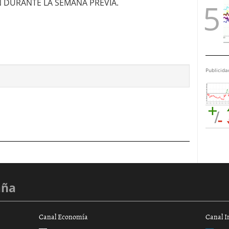
N DURANTE LA SEMANA PREVIA.
Publicida
aña
Canal Economía
Canal I