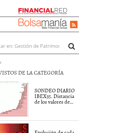
r en:
d
VISTOS DE LA CATEGORÍA
SONDEO DIARIO
IBEX35. Distancia
de los valores de...
Evolución de cada