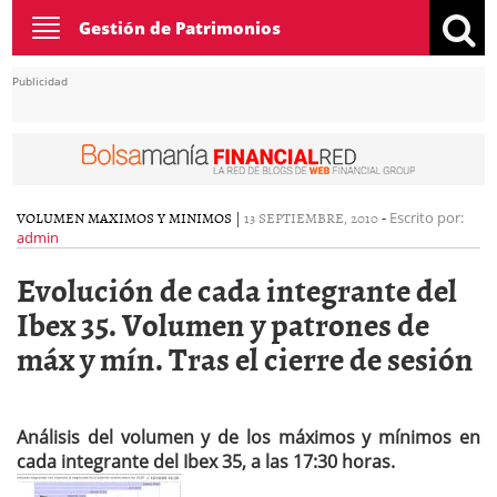
Toggle
Gestión de Patrimonios
navigation
Publicidad
VOLUMEN MAXIMOS Y MINIMOS
|
13 SEPTIEMBRE, 2010
-
Escrito por:
admin
Evolución de cada integrante del
Ibex 35. Volumen y patrones de
máx y mín. Tras el cierre de sesión
Análisis del volumen y de los máximos y mínimos en
cada integrante del Ibex 35, a las 17:30 horas.