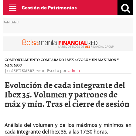
Toggle
Gestión de Patrimonios
navigation
Publicidad
COMPORTAMIENTO COMPARADO IBEX 35
VOLUMEN MAXIMOS Y
MINIMOS
|
15 SEPTIEMBRE, 2010
-
Escrito por:
admin
Evolución de cada integrante del
Ibex 35. Volumen y patrones de
máx y mín. Tras el cierre de sesión
Análisis del volumen y de los máximos y mínimos en
cada integrante del Ibex 35, a las 17:30 horas.