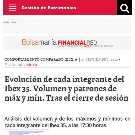
Toggle
Gestión de Patrimonios
navigation
Publicidad
COMPORTAMIENTO COMPARADO IBEX 35
|
24 SEPTIEMBRE, 2010
-
Escrito por:
admin
Evolución de cada integrante del
Ibex 35. Volumen y patrones de
máx y mín. Tras el cierre de sesión
Análisis del volumen y de los máximos y mínimos en
cada integrante del Ibex 35, a las 17:30 horas.