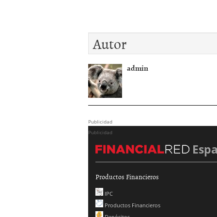
Autor
admin
Publicidad
Publicidad
Esp
Productos Financieros
IPC
Productos Financieros
Depósitos