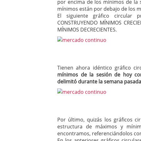
por encima de los mínimos de la s
mínimos están por debajo de los mí
El siguiente gráfico circula
CONSTRUYENDO MÍNIMOS CRECIEN
MÍNIMOS DECRECIENTES.
Tienen ahora idéntico gráfico c
mínimos de la sesión de hoy co
delimitó durante la semana pasad
Por último, quizás los gráficos c
estructura de máximos y míni
encontramos, referenciándolos con
En los anteriores gráficos circul