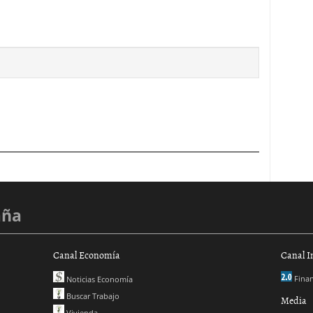
aña
Canal Economía
Canal I
Finan
Noticias Economía
Buscar Trabajo
Media
Vivienda