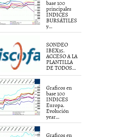
base 100
principales
INDICES
BURSÁTILES
y...
SONDEO
IBEX35.
ACCESO A LA
PLANTILLA
DE TODOS...
Graficos en
base 100
INDICES
Europa.
Evolución
year...
Graficos en