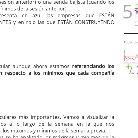
esión anterior) o una senda bajista (cuando los
nimos de la sesión anterior).
r presenta en azul las empresas que ESTÁN
TES y en rojo las que ESTÁN CONSTRUYENDO
Publicida
ircular aunque ahora estamos
referenciando los
n respecto a los mínimos que cada compañía
a
.
irculares más importantes. Vamos a visualizar la
mos a lo largo de la semana en la que nos
 los máximos y mínimos de la semana previa.
ares se ha analizado los máximos y mínimos de la