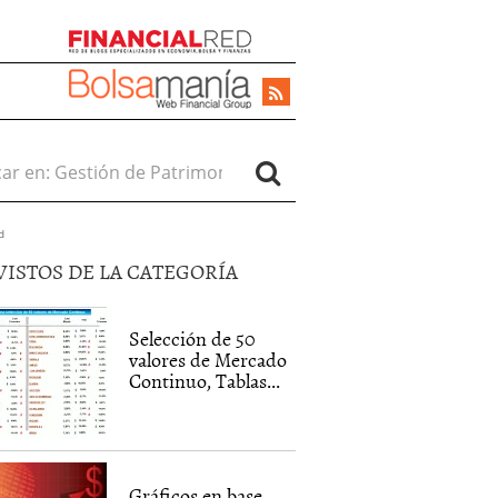
r en:
d
VISTOS DE LA CATEGORÍA
Selección de 50
valores de Mercado
Continuo, Tablas...
Gráficos en base