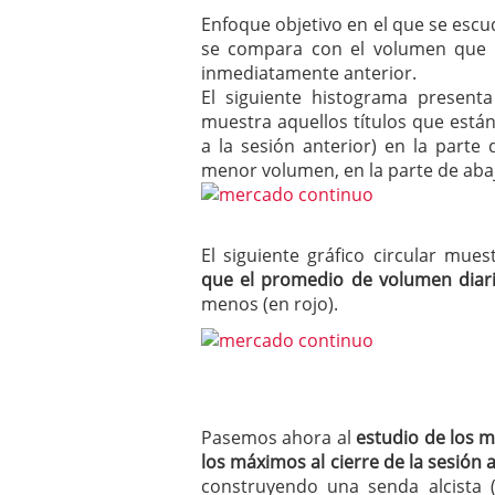
Enfoque objetivo en el que se escud
se compara con el volumen que n
inmediatamente anterior.
El siguiente histograma present
muestra aquellos títulos que est
a la sesión anterior) en la parte
menor volumen, en la parte de aba
El siguiente gráfico circular mue
que el promedio de volumen diari
menos (en rojo).
Pasemos ahora al
estudio de los 
los máximos al cierre de la sesión 
construyendo una senda alcista