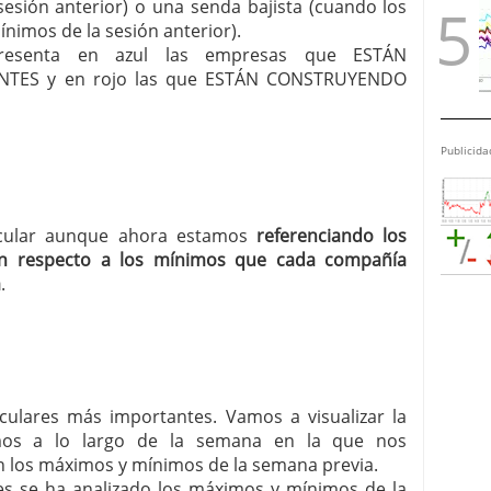
esión anterior) o una senda bajista (cuando los
nimos de la sesión anterior).
r presenta en azul las empresas que ESTÁN
TES y en rojo las que ESTÁN CONSTRUYENDO
Publicida
ircular aunque ahora estamos
referenciando los
n respecto a los mínimos que cada compañía
a
.
irculares más importantes. Vamos a visualizar la
mos a lo largo de la semana en la que nos
 los máximos y mínimos de la semana previa.
ares se ha analizado los máximos y mínimos de la