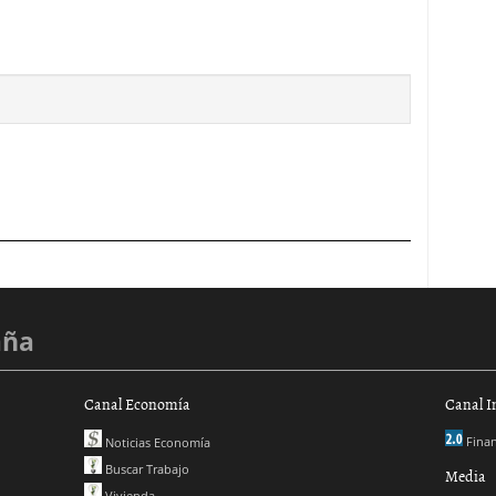
aña
Canal Economía
Canal I
Finan
Noticias Economía
Buscar Trabajo
Media
Vivienda