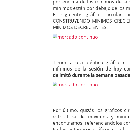
por encima de los mínimos de la s
mínimos están por debajo de los mí
El siguiente gráfico circula
CONSTRUYENDO MÍNIMOS CRECIEN
MÍNIMOS DECRECIENTES.
Tienen ahora idéntico gráfico c
mínimos de la sesión de hoy co
delimitó durante la semana pasad
Por último, quizás los gráficos c
estructura de máximos y míni
encontramos, referenciándolos con
En los anteriores gráficos circul