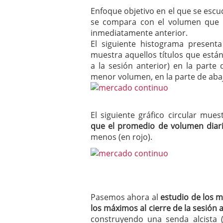
Enfoque objetivo en el que se escud
se compara con el volumen que n
inmediatamente anterior.
El siguiente histograma present
muestra aquellos títulos que est
a la sesión anterior) en la parte
menor volumen, en la parte de aba
El siguiente gráfico circular mue
que el promedio de volumen diari
menos (en rojo).
Pasemos ahora al
estudio de los 
los máximos al cierre de la sesión 
construyendo una senda alcista