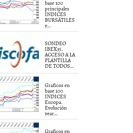
base 100
principales
INDICES
BURSÁTILES
y...
SONDEO
IBEX35.
ACCESO A LA
PLANTILLA
DE TODOS...
Graficos en
base 100
INDICES
Europa.
Evolución
year...
Graficos en