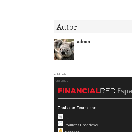
Autor
admin
Publicidad
Publicidad
Esp
Productos Financieros
IPC
Productos Financieros
Depósitos