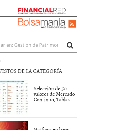
r en:
d
VISTOS DE LA CATEGORÍA
Selección de 50
valores de Mercado
Continuo, Tablas...
Gráficos en base