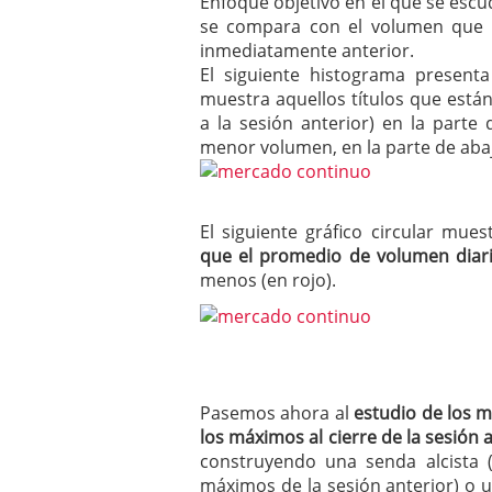
Enfoque objetivo en el que se escud
se compara con el volumen que n
inmediatamente anterior.
El siguiente histograma present
muestra aquellos títulos que est
a la sesión anterior) en la parte
menor volumen, en la parte de aba
El siguiente gráfico circular mue
que el promedio de volumen diari
menos (en rojo).
Pasemos ahora al
estudio de los 
los máximos al cierre de la sesión 
construyendo una senda alcista
máximos de la sesión anterior) o 