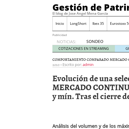
Gestión de Patr
El blog de Jose Angel Mena García
Inicio
LongShort
Ibex 35
Eurostoxx 5
Publicidad
SONDEO
NOTICIAS:
IBEX35.
COTIZACIONES EN STREAMING
G
ACCESO
A LA
COMPORTAMIENTO COMPARADO MERCADO 
2010
-
PLANTILLA
Escrito por:
admin
DE
Evolución de una sel
TODOS
LOS
MERCADO CONTINUO. 
VALORES
y mín. Tras el cierre d
DE
IBEX35
mayo 29,
2014
Comprar y vender divis
SONDEO DIARIO IBEX35. 
Análisis del volumen y de los má
anuales. Se constata pr