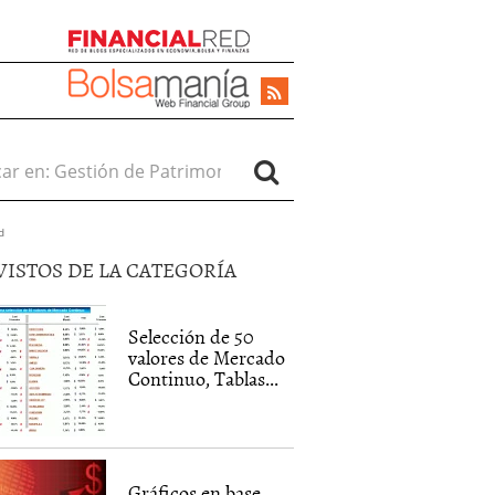
r en:
d
VISTOS DE LA CATEGORÍA
Selección de 50
valores de Mercado
Continuo, Tablas...
Gráficos en base