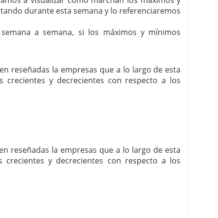
í vamos a visualizar como marchan los máximos y
itando durante esta semana y lo referenciaremos
, semana a semana, si los máximos y mínimos
enen reseñadas la empresas que a lo largo de esta
crecientes y decrecientes con respecto a los
enen reseñadas la empresas que a lo largo de esta
crecientes y decrecientes con respecto a los