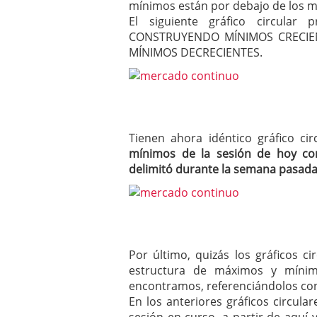
mínimos están por debajo de los mí
El siguiente gráfico circula
CONSTRUYENDO MÍNIMOS CRECIEN
MÍNIMOS DECRECIENTES.
Tienen ahora idéntico gráfico c
mínimos de la sesión de hoy co
delimitó durante la semana pasad
Por último, quizás los gráficos c
estructura de máximos y míni
encontramos, referenciándolos con
En los anteriores gráficos circul