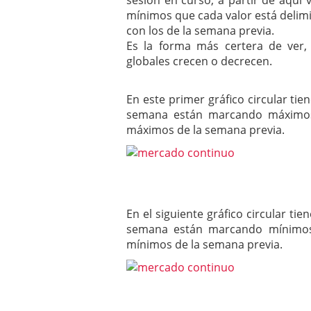
sesión en curso, a partir de aqu
mínimos que cada valor está delim
con los de la semana previa.
Es la forma más certera de ver
globales crecen o decrecen.
En este primer gráfico circular ti
semana están marcando máximos 
máximos de la semana previa.
En el siguiente gráfico circular ti
semana están marcando mínimos 
mínimos de la semana previa.