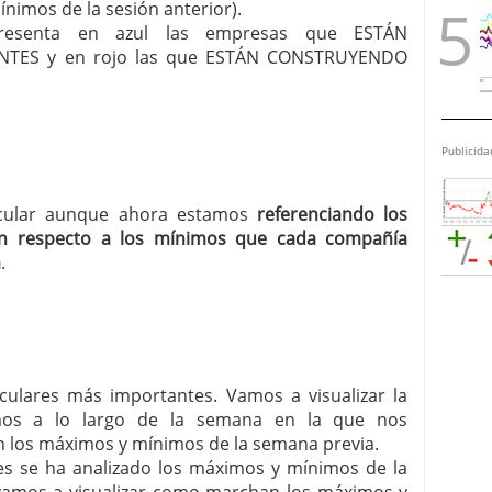
nimos de la sesión anterior).
r presenta en azul las empresas que ESTÁN
TES y en rojo las que ESTÁN CONSTRUYENDO
Publicida
ircular aunque ahora estamos
referenciando los
n respecto a los mínimos que cada compañía
a
.
irculares más importantes. Vamos a visualizar la
mos a lo largo de la semana en la que nos
 los máximos y mínimos de la semana previa.
ares se ha analizado los máximos y mínimos de la