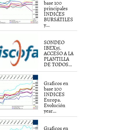
base 100
principales
INDICES
BURSÁTILES
y...
SONDEO
IBEX35.
ACCESO A LA
PLANTILLA
DE TODOS...
Graficos en
base 100
INDICES
Europa.
Evolución
year...
Graficos en